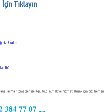
İçin Tıklayın
ğiniz 5 Adım
?
abilir?
nal açma hizmetleri ile ilgili bilgi almak ve hizmet almak için bizi hemen