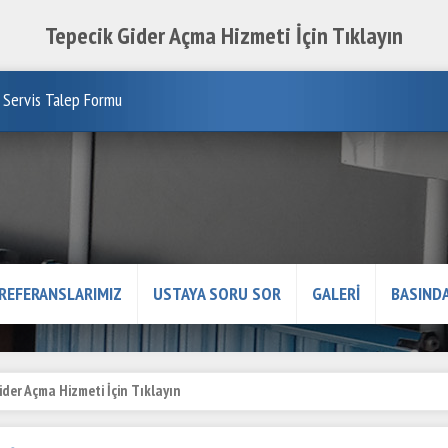
Tepecik Gider Açma Hizmeti İçin Tıklayın
Servis Talep Formu
REFERANSLARIMIZ
USTAYA SORU SOR
GALERİ
BASINDA
ider Açma Hizmeti İçin Tıklayın