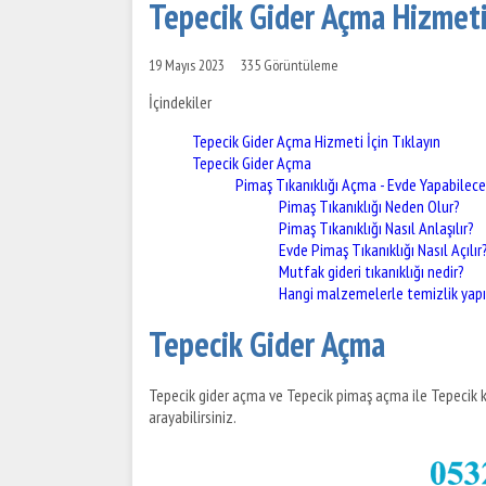
Tepecik Gider Açma Hizmeti 
19 Mayıs 2023
335 Görüntüleme
İçindekiler
Tepecik Gider Açma Hizmeti İçin Tıklayın
Tepecik Gider Açma
Pimaş Tıkanıklığı Açma - Evde Yapabilece
Pimaş Tıkanıklığı Neden Olur?
Pimaş Tıkanıklığı Nasıl Anlaşılır?
Evde Pimaş Tıkanıklığı Nasıl Açılır
Mutfak gideri tıkanıklığı nedir?
Hangi malzemelerle temizlik yapıl
Tepecik Gider Açma
Tepecik gider açma ve Tepecik pimaş açma ile Tepecik ka
arayabilirsiniz.