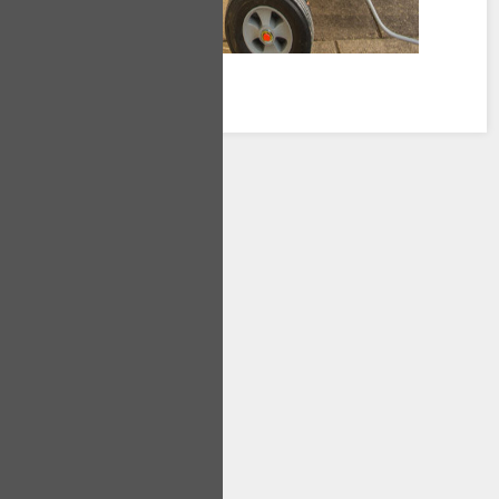
SERVİS TALEP
FORMU