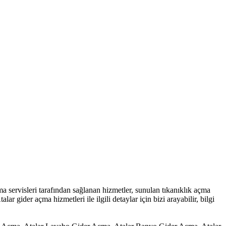
açma servisleri tarafından sağlanan hizmetler, sunulan tıkanıklık açma
lar gider açma hizmetleri ile ilgili detaylar için bizi arayabilir, bilgi