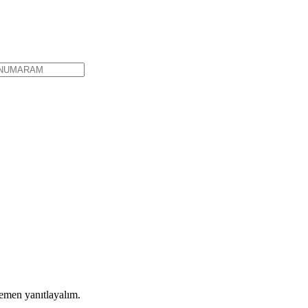
hemen yanıtlayalım.