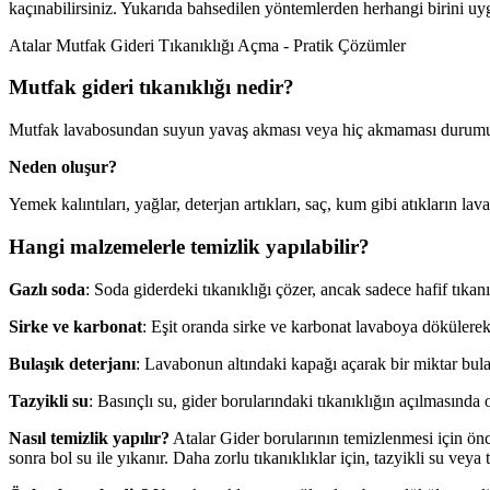
kaçınabilirsiniz. Yukarıda bahsedilen yöntemlerden herhangi birini uyg
Atalar Mutfak Gideri Tıkanıklığı Açma - Pratik Çözümler
Mutfak gideri tıkanıklığı nedir?
Mutfak lavabosundan suyun yavaş akması veya hiç akmaması durumunda A
Neden oluşur?
Yemek kalıntıları, yağlar, deterjan artıkları, saç, kum gibi atıkların 
Hangi malzemelerle temizlik yapılabilir?
Gazlı soda
: Soda giderdeki tıkanıklığı çözer, ancak sadece hafif tıkanıkl
Sirke ve karbonat
: Eşit oranda sirke ve karbonat lavaboya dökülerek 
Bulaşık deterjanı
: Lavabonun altındaki kapağı açarak bir miktar bulaşı
Tazyikli su
: Basınçlı su, gider borularındaki tıkanıklığın açılmasında o
Nasıl temizlik yapılır?
Atalar Gider borularının temizlenmesi için önc
sonra bol su ile yıkanır. Daha zorlu tıkanıklıklar için, tazyikli su veya 