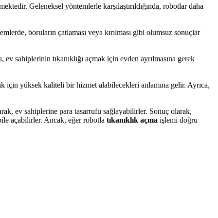
ilmektedir. Geleneksel yöntemlerle karşılaştırıldığında, robotlar daha
ntemlerde, boruların çatlaması veya kırılması gibi olumsuz sonuçlar
Bu, ev sahiplerinin tıkanıklığı açmak için evden ayrılmasına gerek
ak için yüksek kaliteli bir hizmet alabilecekleri anlamına gelir. Ayrıca,
ak, ev sahiplerine para tasarrufu sağlayabilirler. Sonuç olarak,
bile açabilirler. Ancak, eğer robotla
tıkanıklık açma
işlemi doğru