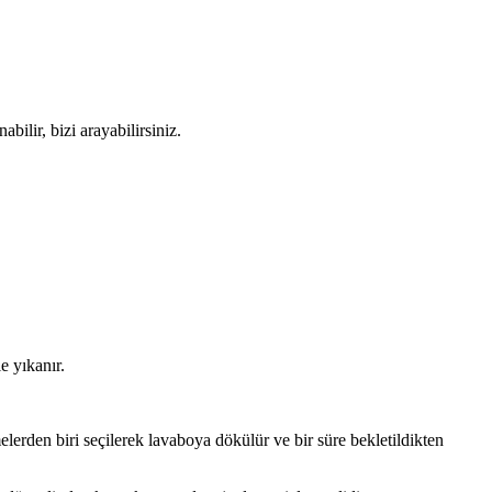
lir, bizi arayabilirsiniz.
e yıkanır.
lerden biri seçilerek lavaboya dökülür ve bir süre bekletildikten