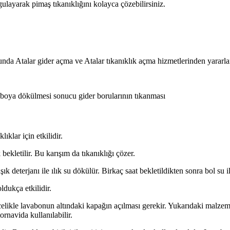
ulayarak pimaş tıkanıklığını kolayca çözebilirsiniz.
talar gider açma ve Atalar tıkanıklık açma hizmetlerinden yararlanabi
lavaboya dökülmesi sonucu gider borularının tıkanması
ıklar için etkilidir.
bekletilir. Bu karışım da tıkanıklığı çözer.
k deterjanı ile ılık su dökülür. Birkaç saat bekletildikten sonra bol su il
ldukça etkilidir.
elikle lavabonun altındaki kapağın açılması gerekir. Yukarıdaki malzeme
tornavida kullanılabilir.