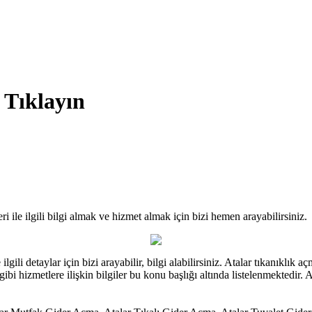
 Tıklayın
 ile ilgili bilgi almak ve hizmet almak için bizi hemen arayabilirsiniz.
gili detaylar için bizi arayabilir, bilgi alabilirsiniz. Atalar tıkanıklık 
bi hizmetlere ilişkin bilgiler bu konu başlığı altında listelenmektedir. Ata