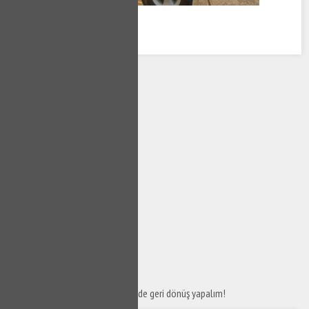
SERVİS TALEP
FORMU
Taleplerinizi bize iletin en kısa sürede geri dönüş yapalım!