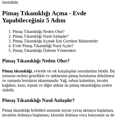
önemlidir.
Pimaş Tıkanıklığı Açma - Evde
Yapabileceğiniz 5 Adım
Pimaş Tıkanıklığı Neden Olur?
Pimaş Tıkanıklığı Nasıl Anlaşılır?
Pimaş Tıkanıklığı Açmak İçin Gereken Malzemeler
Evde Pimaş Tıkanıklığı Nasıl Açılır?
Pimaş Tıkanıklığı Önleme Yöntemleri
Pimaş Tıkanıklığı Neden Olur?
Pimaş tıkanıklığı
, evlerde en sık karşılaşılan sorunlardan biridir. Bu
sorunun nedeni genellikle ev atıklarının pimaş borularına dökülmesi
ve zamanla boruların tıkanmasıdır. Yağ, sabun kalıntıları, tuvalet
kağıtları, kum, toprak ve diğer atıklar da pimaş tıkanıklığına neden
olabilir.
Pimaş Tıkanıklığı Nasıl Anlaşılır?
Pimaş tıkanıklığı belirtileri arasında suyun yavaş akmaya başlaması,
tuvaletin dolmaya başlaması, klozetin dolması veya banyonun su ile