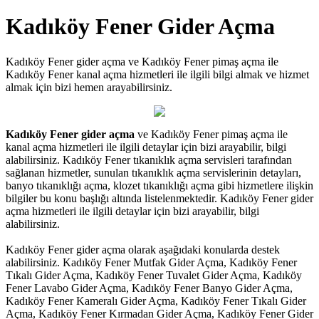
Kadıköy Fener Gider Açma
Kadıköy Fener gider açma ve Kadıköy Fener pimaş açma ile
Kadıköy Fener kanal açma hizmetleri ile ilgili bilgi almak ve hizmet
almak için bizi hemen arayabilirsiniz.
Kadıköy Fener gider açma
ve Kadıköy Fener pimaş açma ile
kanal açma hizmetleri ile ilgili detaylar için bizi arayabilir, bilgi
alabilirsiniz. Kadıköy Fener tıkanıklık açma servisleri tarafından
sağlanan hizmetler, sunulan tıkanıklık açma servislerinin detayları,
banyo tıkanıklığı açma, klozet tıkanıklığı açma gibi hizmetlere ilişkin
bilgiler bu konu başlığı altında listelenmektedir. Kadıköy Fener gider
açma hizmetleri ile ilgili detaylar için bizi arayabilir, bilgi
alabilirsiniz.
Kadıköy Fener gider açma olarak aşağıdaki konularda destek
alabilirsiniz. Kadıköy Fener Mutfak Gider Açma, Kadıköy Fener
Tıkalı Gider Açma, Kadıköy Fener Tuvalet Gider Açma, Kadıköy
Fener Lavabo Gider Açma, Kadıköy Fener Banyo Gider Açma,
Kadıköy Fener Kameralı Gider Açma, Kadıköy Fener Tıkalı Gider
Açma, Kadıköy Fener Kırmadan Gider Açma, Kadıköy Fener Gider