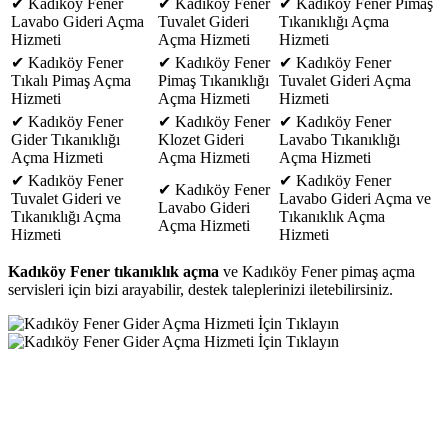
✔ Kadıköy Fener
✔ Kadıköy Fener
✔ Kadıköy Fener Pimaş
Lavabo Gideri Açma
Tuvalet Gideri
Tıkanıklığı Açma
Hizmeti
Açma Hizmeti
Hizmeti
✔ Kadıköy Fener
✔ Kadıköy Fener
✔ Kadıköy Fener
Tıkalı Pimaş Açma
Pimaş Tıkanıklığı
Tuvalet Gideri Açma
Hizmeti
Açma Hizmeti
Hizmeti
✔ Kadıköy Fener
✔ Kadıköy Fener
✔ Kadıköy Fener
Gider Tıkanıklığı
Klozet Gideri
Lavabo Tıkanıklığı
Açma Hizmeti
Açma Hizmeti
Açma Hizmeti
✔ Kadıköy Fener
✔ Kadıköy Fener
✔ Kadıköy Fener
Tuvalet Gideri ve
Lavabo Gideri Açma ve
Lavabo Gideri
Tıkanıklığı Açma
Tıkanıklık Açma
Açma Hizmeti
Hizmeti
Hizmeti
Kadıköy Fener tıkanıklık açma
ve Kadıköy Fener pimaş açma
servisleri için bizi arayabilir, destek taleplerinizi iletebilirsiniz.