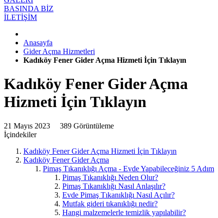
BASINDA BİZ
İLETİŞİM
Anasayfa
Gider Açma Hizmetleri
Kadıköy Fener Gider Açma Hizmeti İçin Tıklayın
Kadıköy Fener Gider Açma
Hizmeti İçin Tıklayın
21 Mayıs 2023
389 Görüntüleme
İçindekiler
Kadıköy Fener Gider Açma Hizmeti İçin Tıklayın
Kadıköy Fener Gider Açma
Pimaş Tıkanıklığı Açma - Evde Yapabileceğiniz 5 Adım
Pimaş Tıkanıklığı Neden Olur?
Pimaş Tıkanıklığı Nasıl Anlaşılır?
Evde Pimaş Tıkanıklığı Nasıl Açılır?
Mutfak gideri tıkanıklığı nedir?
Hangi malzemelerle temizlik yapılabilir?