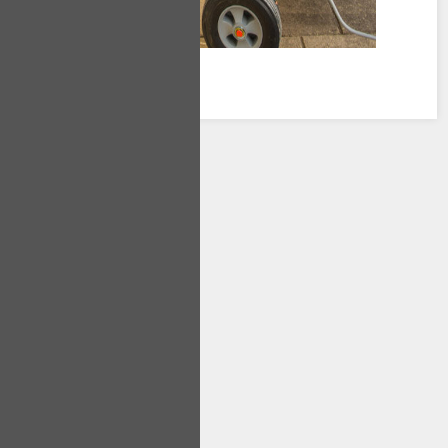
SERVİS TALEP
FORMU