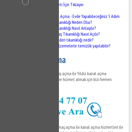
Yıldız Gider Açma Hizmeti İçin Tıklayın
Yıldız Gider Açma
Pimaş Tıkanıklığı Açma - Evde Yapabileceğiniz 5 Adım
Pimaş Tıkanıklığı Neden Olur?
Pimaş Tıkanıklığı Nasıl Anlaşılır?
Evde Pimaş Tıkanıklığı Nasıl Açılır?
Mutfak gideri tıkanıklığı nedir?
Hangi malzemelerle temizlik yapılabilir?
Yıldız Gider Açma
Yıldız gider açma ve Yıldız pimaş açma ile Yıldız kanal açma
hizmetleri ile ilgili bilgi almak ve hizmet almak için bizi hemen
arayabilirsiniz.
Yıldız gider açma
ve Yıldız pimaş açma ile kanal açma hizmetleri ile