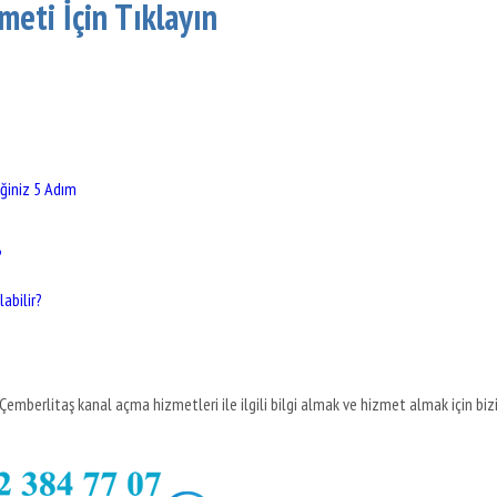
meti İçin Tıklayın
ğiniz 5 Adım
?
abilir?
mberlitaş kanal açma hizmetleri ile ilgili bilgi almak ve hizmet almak için biz