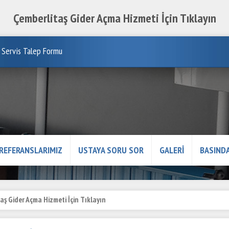
Çemberlitaş Gider Açma Hizmeti İçin Tıklayın
Servis Talep Formu
REFERANSLARIMIZ
USTAYA SORU SOR
GALERİ
BASINDA
aş Gider Açma Hizmeti İçin Tıklayın