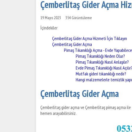
Çemberlitaş Gider Açma Hiz
19 Mayıs 2023
354 Görüntüleme
İçindekiler
Çemberlitaş Gider Açma Hizmeti İçin Tıklayın
Çemberlitaş Gider Açma
Pimaş Tıkanıklığı Açma - Evde Yapabilece
Pimaş Tıkanıklığı Neden Olur?
Pimaş Tıkanıklığı Nasıl Anlaşılır?
Evde Pimaş Tıkanıklığı Nasıl Açılır
Mutfak gideri tıkanıklığı nedir?
Hangi malzemelerle temizlik yapıl
Çemberlitaş Gider Açma
Çemberlitaş gider açma ve Çemberlitaş pimaş açma ile Çe
hemen arayabilirsiniz.