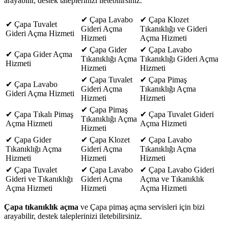
arayabilir, destek taleplerinizi iletebilirsiniz.
✔ Çapa Lavabo
✔ Çapa Klozet
✔ Çapa Tuvalet
Gideri Açma
Tıkanıklığı ve Gideri
Gideri Açma Hizmeti
Hizmeti
Açma Hizmeti
✔ Çapa Gider
✔ Çapa Lavabo
✔ Çapa Gider Açma
Tıkanıklığı Açma
Tıkanıklığı Gideri Açma
Hizmeti
Hizmeti
Hizmeti
✔ Çapa Tuvalet
✔ Çapa Pimaş
✔ Çapa Lavabo
Gideri Açma
Tıkanıklığı Açma
Gideri Açma Hizmeti
Hizmeti
Hizmeti
✔ Çapa Pimaş
✔ Çapa Tıkalı Pimaş
✔ Çapa Tuvalet Gideri
Tıkanıklığı Açma
Açma Hizmeti
Açma Hizmeti
Hizmeti
✔ Çapa Gider
✔ Çapa Klozet
✔ Çapa Lavabo
Tıkanıklığı Açma
Gideri Açma
Tıkanıklığı Açma
Hizmeti
Hizmeti
Hizmeti
✔ Çapa Tuvalet
✔ Çapa Lavabo
✔ Çapa Lavabo Gideri
Gideri ve Tıkanıklığı
Gideri Açma
Açma ve Tıkanıklık
Açma Hizmeti
Hizmeti
Açma Hizmeti
Çapa tıkanıklık açma
ve Çapa pimaş açma servisleri için bizi
arayabilir, destek taleplerinizi iletebilirsiniz.