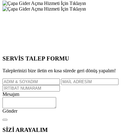
SERVİS TALEP
FORMU
Taleplerinizi bize iletin en kısa sürede geri dönüş yapalım!
Mesajım
Gönder
SİZİ
ARAYALIM