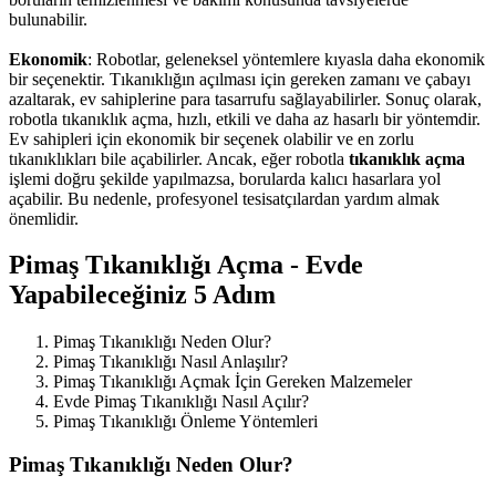
bulunabilir.
Ekonomik
: Robotlar, geleneksel yöntemlere kıyasla daha ekonomik
bir seçenektir. Tıkanıklığın açılması için gereken zamanı ve çabayı
azaltarak, ev sahiplerine para tasarrufu sağlayabilirler. Sonuç olarak,
robotla tıkanıklık açma, hızlı, etkili ve daha az hasarlı bir yöntemdir.
Ev sahipleri için ekonomik bir seçenek olabilir ve en zorlu
tıkanıklıkları bile açabilirler. Ancak, eğer robotla
tıkanıklık açma
işlemi doğru şekilde yapılmazsa, borularda kalıcı hasarlara yol
açabilir. Bu nedenle, profesyonel tesisatçılardan yardım almak
önemlidir.
Pimaş Tıkanıklığı Açma - Evde
Yapabileceğiniz 5 Adım
Pimaş Tıkanıklığı Neden Olur?
Pimaş Tıkanıklığı Nasıl Anlaşılır?
Pimaş Tıkanıklığı Açmak İçin Gereken Malzemeler
Evde Pimaş Tıkanıklığı Nasıl Açılır?
Pimaş Tıkanıklığı Önleme Yöntemleri
Pimaş Tıkanıklığı Neden Olur?