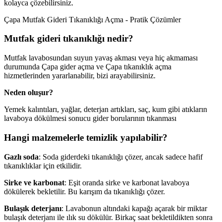
kolayca çözebilirsiniz.
Çapa Mutfak Gideri Tıkanıklığı Açma - Pratik Çözümler
Mutfak gideri tıkanıklığı nedir?
Mutfak lavabosundan suyun yavaş akması veya hiç akmaması
durumunda Çapa gider açma ve Çapa tıkanıklık açma
hizmetlerinden yararlanabilir, bizi arayabilirsiniz.
Neden oluşur?
Yemek kalıntıları, yağlar, deterjan artıkları, saç, kum gibi atıkların
lavaboya dökülmesi sonucu gider borularının tıkanması
Hangi malzemelerle temizlik yapılabilir?
Gazlı soda
: Soda giderdeki tıkanıklığı çözer, ancak sadece hafif
tıkanıklıklar için etkilidir.
Sirke ve karbonat
: Eşit oranda sirke ve karbonat lavaboya
dökülerek bekletilir. Bu karışım da tıkanıklığı çözer.
Bulaşık deterjanı
: Lavabonun altındaki kapağı açarak bir miktar
bulaşık deterjanı ile ılık su dökülür. Birkaç saat bekletildikten sonra