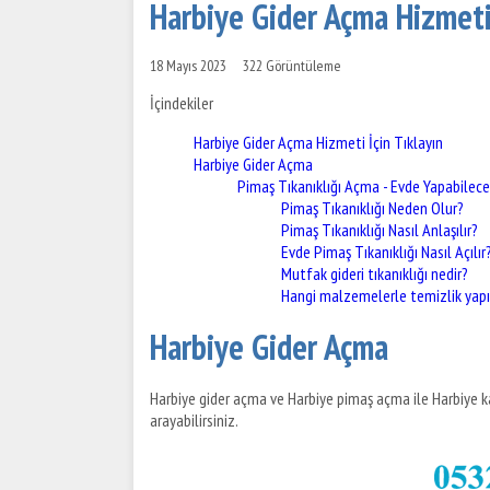
Harbiye Gider Açma Hizmeti 
18 Mayıs 2023
322 Görüntüleme
İçindekiler
Harbiye Gider Açma Hizmeti İçin Tıklayın
Harbiye Gider Açma
Pimaş Tıkanıklığı Açma - Evde Yapabilece
Pimaş Tıkanıklığı Neden Olur?
Pimaş Tıkanıklığı Nasıl Anlaşılır?
Evde Pimaş Tıkanıklığı Nasıl Açılır
Mutfak gideri tıkanıklığı nedir?
Hangi malzemelerle temizlik yapıl
Harbiye Gider Açma
Harbiye gider açma ve Harbiye pimaş açma ile Harbiye ka
arayabilirsiniz.