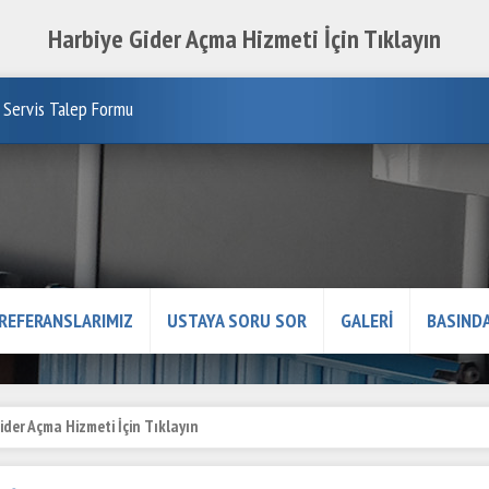
Harbiye Gider Açma Hizmeti İçin Tıklayın
Servis Talep Formu
REFERANSLARIMIZ
USTAYA SORU SOR
GALERİ
BASINDA
ider Açma Hizmeti İçin Tıklayın