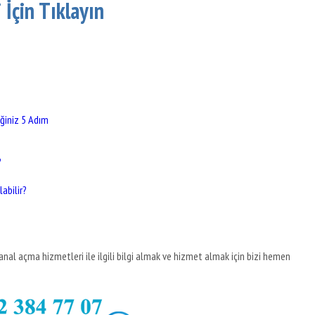
İçin Tıklayın
ğiniz 5 Adım
?
abilir?
nal açma hizmetleri ile ilgili bilgi almak ve hizmet almak için bizi hemen