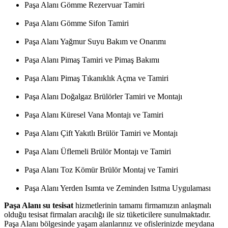
Paşa Alanı Gömme Rezervuar Tamiri
Paşa Alanı Gömme Sifon Tamiri
Paşa Alanı Yağmur Suyu Bakım ve Onarımı
Paşa Alanı Pimaş Tamiri ve Pimaş Bakımı
Paşa Alanı Pimaş Tıkanıklık Açma ve Tamiri
Paşa Alanı Doğalgaz Brülörler Tamiri ve Montajı
Paşa Alanı Küresel Vana Montajı ve Tamiri
Paşa Alanı Çift Yakıtlı Brülör Tamiri ve Montajı
Paşa Alanı Üflemeli Brülör Montajı ve Tamiri
Paşa Alanı Toz Kömür Brülör Montaj ve Tamiri
Paşa Alanı Yerden Isımta ve Zeminden Isıtma Uygulaması
Paşa Alanı su tesisat
hizmetlerinin tamamı firmamızın anlaşmalı
olduğu tesisat firmaları aracılığı ile siz tüketicilere sunulmaktadır.
Paşa Alanı bölgesinde yaşam alanlarınız ve ofislerinizde meydana