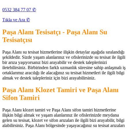
0532 384 77 07 ✆
Tıkla ve Ara ✆
Paşa Alanı Tesisatçı - Paşa Alanı Su
Tesisatçısı
Paşa Alanı su tesisat hizmetlerine ilişkin detaylar aşağıda sıralandığı
şekildedir. Sizde yaşam alanlarınız ve ofislerinizde su tesisat ile ilgili
bir arıza yaşıyorsanız bizi arayabilir ve destek taleplerinizi
iletebilirsiniz. Birbirinden farklı uzmanlık süresine sahip anlaşmalı iş
ortaklarımız aracılığı ile alacağınız su tesisat hizmetleri ile ilgili bilgi
almak ve destek talepleriniz için bizi arayabilirsiniz.
Paşa Alanı Klozet Tamiri ve Paşa Alanı
Sifon Tamiri
Paşa Alanı klozet tamiri ve Paşa Alanı sifon tamiri hizmetlerine
ilişkin bilgi almak ve yaşam alanlarınız ile ofislerinizde meydana
gelen su tesisat, klozet ve sifon arızaları ile ilgili bizi arayabilir, bilgi
alabilirsiniz. Paşa Alanı bölgesinde yaşayacağınız su tesisat arızaları