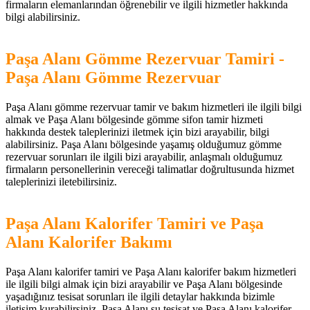
firmaların elemanlarından öğrenebilir ve ilgili hizmetler hakkında
bilgi alabilirsiniz.
Paşa Alanı Gömme Rezervuar Tamiri -
Paşa Alanı Gömme Rezervuar
Paşa Alanı gömme rezervuar tamir ve bakım hizmetleri ile ilgili bilgi
almak ve Paşa Alanı bölgesinde gömme sifon tamir hizmeti
hakkında destek taleplerinizi iletmek için bizi arayabilir, bilgi
alabilirsiniz. Paşa Alanı bölgesinde yaşamış olduğumuz gömme
rezervuar sorunları ile ilgili bizi arayabilir, anlaşmalı olduğumuz
firmaların personellerinin vereceği talimatlar doğrultusunda hizmet
taleplerinizi iletebilirsiniz.
Paşa Alanı Kalorifer Tamiri ve Paşa
Alanı Kalorifer Bakımı
Paşa Alanı kalorifer tamiri ve Paşa Alanı kalorifer bakım hizmetleri
ile ilgili bilgi almak için bizi arayabilir ve Paşa Alanı bölgesinde
yaşadığınız tesisat sorunları ile ilgili detaylar hakkında bizimle
iletişim kurabilirsiniz. Paşa Alanı su tesisat ve Paşa Alanı kalorifer