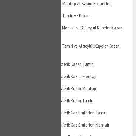
Altıeylül Küpeler Boyler Montajı ve Bakım Hizmetleri
Altıeylül Küpeler Boyler Tamiri ve Bakımı
Altıeylül Küpeler Kazan Montajı ve Altıeylül Küpeler Kazan
Bakımı
Altıeylül Küpeler Kazan Tamiri ve Altıeylül Küpeler Kazan
Montajı
Altıeylül Küpeler Atmosferik Kazan Tamiri
Altıeylül Küpeler Atmosferik Kazan Montajı
Altıeylül Küpeler Atmosferik Brülör Montajı
Altıeylül Küpeler Atmosferik Brülör Tamiri
Altıeylül Küpeler Atmosferik Gaz Brülörleri Tamiri
Altıeylül Küpeler Atmosferik Gaz Brülörleri Montajı