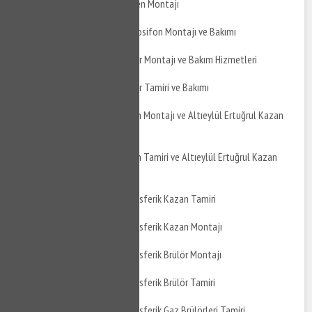
Altıeylül Ertuğrul Şofben Montajı
Altıeylül Ertuğrul Termosifon Montajı ve Bakımı
Altıeylül Ertuğrul Boyler Montajı ve Bakım Hizmetleri
Altıeylül Ertuğrul Boyler Tamiri ve Bakımı
Altıeylül Ertuğrul Kazan Montajı ve Altıeylül Ertuğrul Kazan
Bakımı
Altıeylül Ertuğrul Kazan Tamiri ve Altıeylül Ertuğrul Kazan
Montajı
Altıeylül Ertuğrul Atmosferik Kazan Tamiri
Altıeylül Ertuğrul Atmosferik Kazan Montajı
Altıeylül Ertuğrul Atmosferik Brülör Montajı
Altıeylül Ertuğrul Atmosferik Brülör Tamiri
Altıeylül Ertuğrul Atmosferik Gaz Brülörleri Tamiri