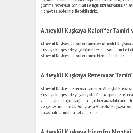
gömme rezervuar sorunları ile ilgili bizi arayabilir, a
hizmet taleplerinizi iletebilirsiniz.
Altıeylül Kuşkaya Kalorifer Tamiri 
Altıeylül Kuşkaya kalorifer tamiri ve Altıeylül Kuşkaya kal
Kuşkaya bölgesinde yaşadığınız tesisat sorunları ile ilgi
Altıeylül Kuşkaya kalorifer tamiri hizmetleri ile ilgili bi
Altıeylül Kuşkaya Rezervuar Tamiri
Altıeylül Kuşkaya rezervuar tamiri ve Altıeylül Kuşkaya ba
Kuşkaya bölgesinde yaşamış olduğunuz gömme rezervuar a
ve detaylara erişim sağlamak için bizi arayabilirsiniz.
gerçekleştirmektedir. Dolayısıyla Altıeylül Kuşkaya bölg
anlaşmalı kurumlara iletebilirsiniz.
Altıeylül Kuşkaya Hidrofor Montajı