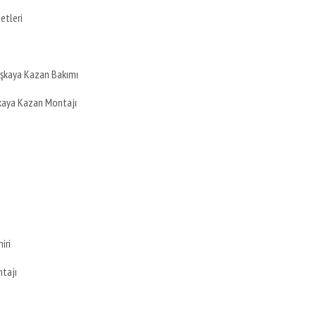
etleri
uşkaya Kazan Bakımı
şkaya Kazan Montajı
iri
ntajı