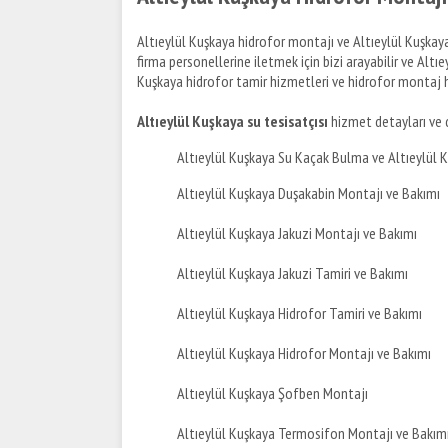
Altıeylül Kuşkaya hidrofor montajı ve Altıeylül Kuşkaya 
firma personellerine iletmek için bizi arayabilir ve Altıey
Kuşkaya hidrofor tamir hizmetleri ve hidrofor montaj hizme
Altıeylül Kuşkaya su tesisatçısı
hizmet detayları ve d
Altıeylül Kuşkaya Su Kaçak Bulma ve Altıeylül 
Altıeylül Kuşkaya Duşakabin Montajı ve Bakımı
Altıeylül Kuşkaya Jakuzi Montajı ve Bakımı
Altıeylül Kuşkaya Jakuzi Tamiri ve Bakımı
Altıeylül Kuşkaya Hidrofor Tamiri ve Bakımı
Altıeylül Kuşkaya Hidrofor Montajı ve Bakımı
Altıeylül Kuşkaya Şofben Montajı
Altıeylül Kuşkaya Termosifon Montajı ve Bakım