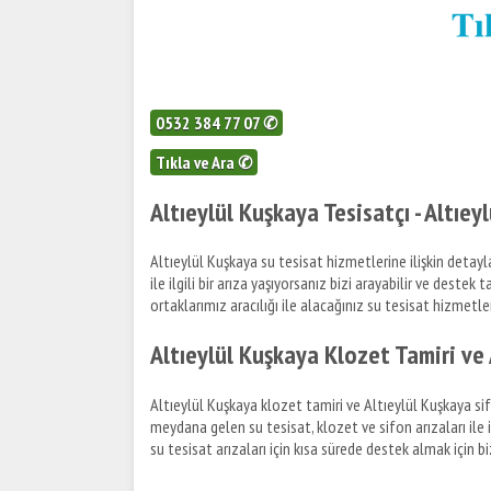
0532 384 77 07 ✆
Tıkla ve Ara ✆
Altıeylül Kuşkaya Tesisatçı - Altıey
Altıeylül Kuşkaya su tesisat hizmetlerine ilişkin detayla
ile ilgili bir arıza yaşıyorsanız bizi arayabilir ve destek 
ortaklarımız aracılığı ile alacağınız su tesisat hizmetleri 
Altıeylül Kuşkaya Klozet Tamiri ve 
Altıeylül Kuşkaya klozet tamiri ve Altıeylül Kuşkaya sifo
meydana gelen su tesisat, klozet ve sifon arızaları ile il
su tesisat arızaları için kısa sürede destek almak için bi