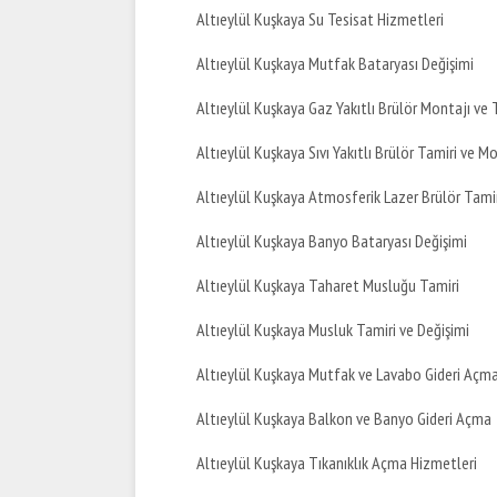
Altıeylül Kuşkaya Su Tesisat Hizmetleri
Altıeylül Kuşkaya Mutfak Bataryası Değişimi
Altıeylül Kuşkaya Gaz Yakıtlı Brülör Montajı ve 
Altıeylül Kuşkaya Sıvı Yakıtlı Brülör Tamiri ve M
Altıeylül Kuşkaya Atmosferik Lazer Brülör Tami
Altıeylül Kuşkaya Banyo Bataryası Değişimi
Altıeylül Kuşkaya Taharet Musluğu Tamiri
Altıeylül Kuşkaya Musluk Tamiri ve Değişimi
Altıeylül Kuşkaya Mutfak ve Lavabo Gideri Açm
Altıeylül Kuşkaya Balkon ve Banyo Gideri Açma
Altıeylül Kuşkaya Tıkanıklık Açma Hizmetleri