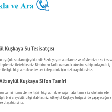
lül Kuşkaya Su Tesisatçısı
r aşağıda sıralandığı şekildedir. Sizde yaşam alanlarınız ve ofislerinizde su tesis
taleplerinizi iletebilirsiniz. Birbirinden farklı uzmanlık süresine sahip anlaşmalı iş
ile ilgili bilgi almak ve destek talepleriniz için bizi arayabilirsiniz.
Altıeylül Kuşkaya Sifon Tamiri
n tamiri hizmetlerine ilişkin bilgi almak ve yaşam alanlarınız ile ofislerinizde
gili bizi arayabilir, bilgi alabilirsiniz. Altıeylül Kuşkaya bölgesinde yaşayacağınız
ze ulaşabilirsiniz.