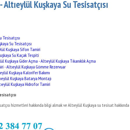
- Altıeylül Kuşkaya Su Tesisatçısı
u Tesisatçısı
şkaya Su Tesisatçısı
ylül Kuşkaya Sifon Tamiri
Kuşkaya Su Kaçak Tespiti
lül Kuşkaya Gider Açma - Altıeylül Kuşkaya Tıkanıklık Açma
ri - Altıeylül Kuşkaya Gömme Rezervuar
ıeylül Kuşkaya Kalorifer Bakımı
tıeylül Kuşkaya Batarya Montajı
tıeylül Kuşkaya Hidrofor Tamiri
esisatçısı
isatçısı hizmetleri hakkında bilgi almak ve Altıeylül Kuşkaya su tesisat hakkında