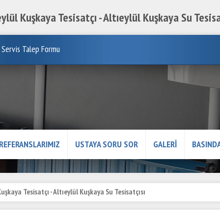
eylül Kuşkaya Tesisatçı - Altıeylül Kuşkaya Su Tesisa
Servis Talep Formu
REFERANSLARIMIZ
USTAYA SORU SOR
GALERİ
BASINDA
Kuşkaya Tesisatçı - Altıeylül Kuşkaya Su Tesisatçısı