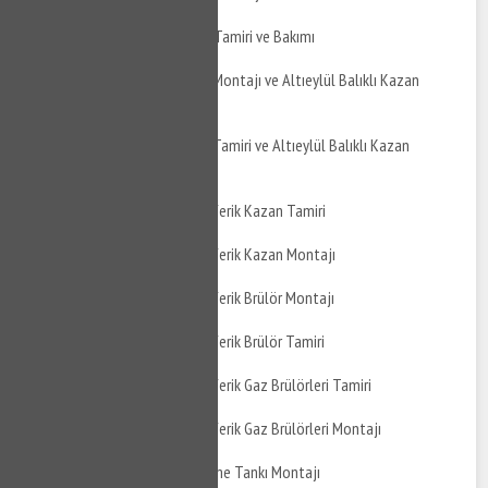
Altıeylül Balıklı Boyler Tamiri ve Bakımı
Altıeylül Balıklı Kazan Montajı ve Altıeylül Balıklı Kazan
Bakımı
Altıeylül Balıklı Kazan Tamiri ve Altıeylül Balıklı Kazan
Montajı
Altıeylül Balıklı Atmosferik Kazan Tamiri
Altıeylül Balıklı Atmosferik Kazan Montajı
Altıeylül Balıklı Atmosferik Brülör Montajı
Altıeylül Balıklı Atmosferik Brülör Tamiri
Altıeylül Balıklı Atmosferik Gaz Brülörleri Tamiri
Altıeylül Balıklı Atmosferik Gaz Brülörleri Montajı
Altıeylül Balıklı Genleşme Tankı Montajı