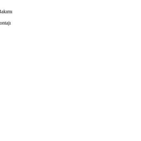
Bakımı
ontajı