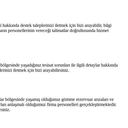
akkında destek taleplerinizi iletmek için bizi arayabilir, bilgi
ların personellerinin vereceği talimatlar doğrultusunda hizmet
 bölgesinde yaşadığınız tesisat sorunları ile ilgili detaylar hakkında
erinizi iletmek için bizi arayabilirsiniz.
urnalar bölgesinde yaşamış olduğunuz gömme rezervuar arızaları ve
ayları anlaşmalı olduğumuz firma personelleri gerçekleştirmektedir.
siniz.