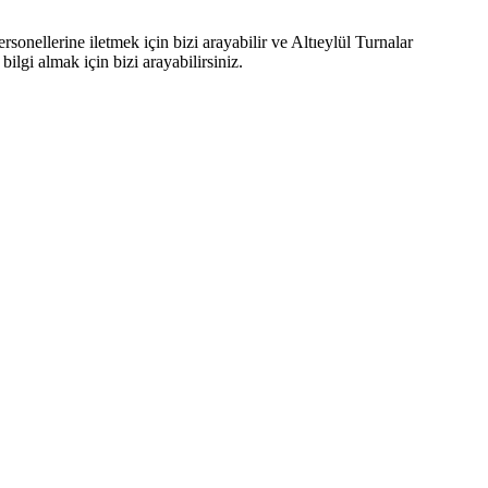
ersonellerine iletmek için bizi arayabilir ve Altıeylül Turnalar
 bilgi almak için bizi arayabilirsiniz.