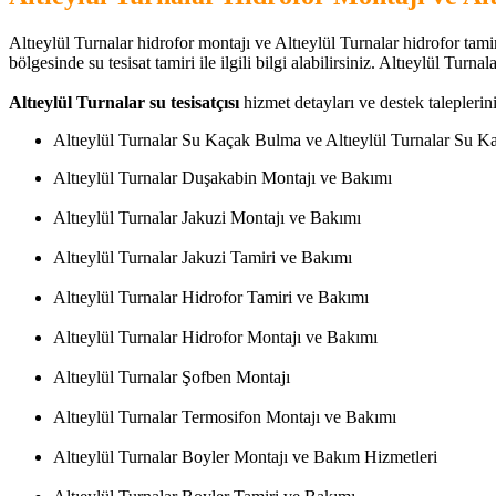
Altıeylül Turnalar hidrofor montajı ve Altıeylül Turnalar hidrofor tamir 
bölgesinde su tesisat tamiri ile ilgili bilgi alabilirsiniz. Altıeylül Turna
Altıeylül Turnalar su tesisatçısı
hizmet detayları ve destek taleplerini
Altıeylül Turnalar Su Kaçak Bulma ve Altıeylül Turnalar Su K
Altıeylül Turnalar Duşakabin Montajı ve Bakımı
Altıeylül Turnalar Jakuzi Montajı ve Bakımı
Altıeylül Turnalar Jakuzi Tamiri ve Bakımı
Altıeylül Turnalar Hidrofor Tamiri ve Bakımı
Altıeylül Turnalar Hidrofor Montajı ve Bakımı
Altıeylül Turnalar Şofben Montajı
Altıeylül Turnalar Termosifon Montajı ve Bakımı
Altıeylül Turnalar Boyler Montajı ve Bakım Hizmetleri