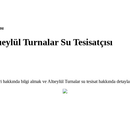
sı
ıeylül Turnalar Su Tesisatçısı
eri hakkında bilgi almak ve Altıeylül Turnalar su tesisat hakkında detayla