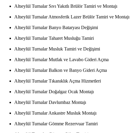
Altıeylül Turnalar Sıvı Yakıtlı Brülör Tamiri ve Montajı
Altıeylül Turnalar Atmosferik Lazer Brülör Tamiri ve Montajı
Altıeylül Turnalar Banyo Bataryası Değişimi
Altıeylül Turnalar Taharet Musluğu Tamiri
Altıeylül Turnalar Musluk Tamiri ve Değişimi
Altıeylül Turnalar Mutfak ve Lavabo Gideri Açma
Altıeylül Turnalar Balkon ve Banyo Gideri Açma
Altıeylül Turnalar Tıkanıklık Açma Hizmetleri
Altıeylül Turnalar Doğalgaz Ocak Montajı
Altıeylül Turnalar Davlumbaz Montajı
Altıeylül Turnalar Ankastre Musluk Montajı
Altıeylül Turnalar Gömme Rezervuar Tamiri