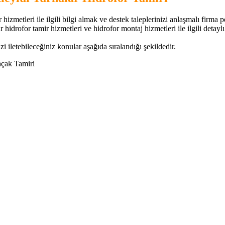
hizmetleri ile ilgili bilgi almak ve destek taleplerinizi anlaşmalı firma p
lar hidrofor tamir hizmetleri ve hidrofor montaj hizmetleri ile ilgili detaylı
zi iletebileceğiniz konular aşağıda sıralandığı şekildedir.
açak Tamiri