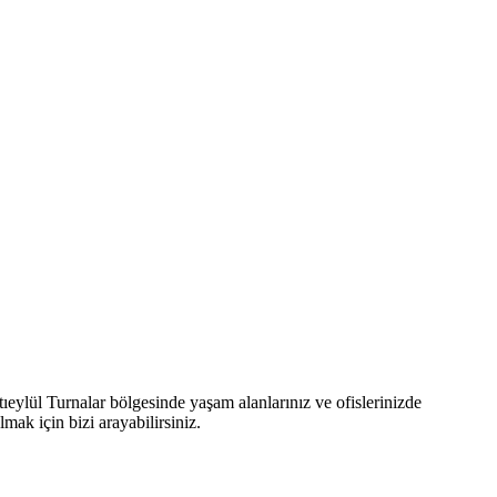
ltıeylül Turnalar bölgesinde yaşam alanlarınız ve ofislerinizde
lmak için bizi arayabilirsiniz.