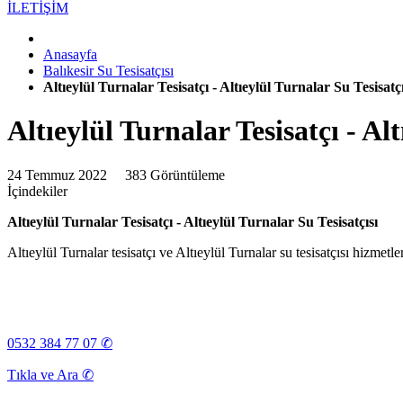
İLETİŞİM
Anasayfa
Balıkesir Su Tesisatçısı
Altıeylül Turnalar Tesisatçı - Altıeylül Turnalar Su Tesisatçı
Altıeylül Turnalar Tesisatçı - Alt
24 Temmuz 2022
383 Görüntüleme
İçindekiler
Altıeylül Turnalar Tesisatçı - Altıeylül Turnalar Su Tesisatçısı
Altıeylül Turnalar tesisatçı ve Altıeylül Turnalar su tesisatçısı hizmetl
0532 384 77 07 ✆
Tıkla ve Ara ✆