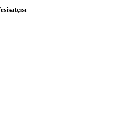
esisatçısı