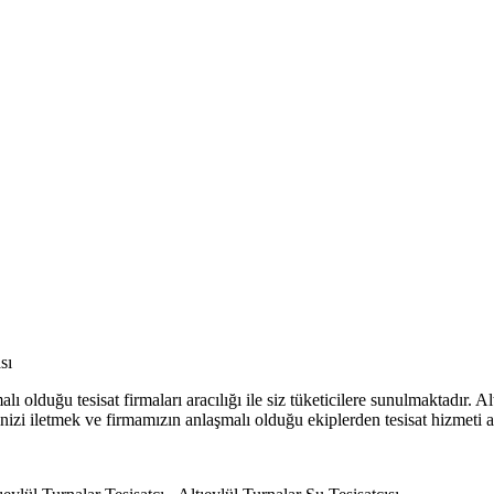
sı
 olduğu tesisat firmaları aracılığı ile siz tüketicilere sunulmaktadır. A
erinizi iletmek ve firmamızın anlaşmalı olduğu ekiplerden tesisat hizmeti a