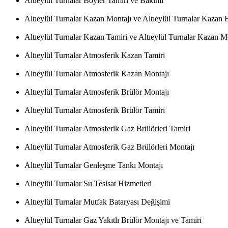
Altıeylül Turnalar Boyler Tamiri ve Bakımı
Altıeylül Turnalar Kazan Montajı ve Altıeylül Turnalar Kazan 
Altıeylül Turnalar Kazan Tamiri ve Altıeylül Turnalar Kazan M
Altıeylül Turnalar Atmosferik Kazan Tamiri
Altıeylül Turnalar Atmosferik Kazan Montajı
Altıeylül Turnalar Atmosferik Brülör Montajı
Altıeylül Turnalar Atmosferik Brülör Tamiri
Altıeylül Turnalar Atmosferik Gaz Brülörleri Tamiri
Altıeylül Turnalar Atmosferik Gaz Brülörleri Montajı
Altıeylül Turnalar Genleşme Tankı Montajı
Altıeylül Turnalar Su Tesisat Hizmetleri
Altıeylül Turnalar Mutfak Bataryası Değişimi
Altıeylül Turnalar Gaz Yakıtlı Brülör Montajı ve Tamiri