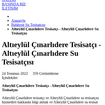
BASINDA BİZ
İLETİŞİM
Anasayfa
Balıkesir Su Tesisatçısı
Altıeylül Çınarlıdere Tesisatçı - Altıeylül Çınarlıdere Su
Tesisatçısı
Altıeylül Çınarlıdere Tesisatçı -
Altıeylül Çınarlıdere Su
Tesisatçısı
24 Temmuz 2022
359 Görüntüleme
İçindekiler
Altıeylül Çınarlıdere Tesisatçı - Altıeylül Çınarlıdere Su
Tesisatçısı
Altıeylül Çınarlıdere tesisatçı ve Altıeylül Çınarlıdere su tesisatçısı
hizmetleri hakkında bilgi almak ve Altıeylül Çınarlıdere su tesisat