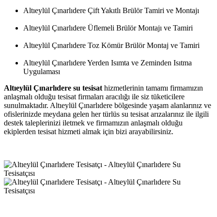
Altıeylül Çınarlıdere Çift Yakıtlı Brülör Tamiri ve Montajı
Altıeylül Çınarlıdere Üflemeli Brülör Montajı ve Tamiri
Altıeylül Çınarlıdere Toz Kömür Brülör Montaj ve Tamiri
Altıeylül Çınarlıdere Yerden Isımta ve Zeminden Isıtma
Uygulaması
Altıeylül Çınarlıdere su tesisat
hizmetlerinin tamamı firmamızın
anlaşmalı olduğu tesisat firmaları aracılığı ile siz tüketicilere
sunulmaktadır. Altıeylül Çınarlıdere bölgesinde yaşam alanlarınız ve
ofislerinizde meydana gelen her türlüs su tesisat arızalarınız ile ilgili
destek taleplerinizi iletmek ve firmamızın anlaşmalı olduğu
ekiplerden tesisat hizmeti almak için bizi arayabilirsiniz.