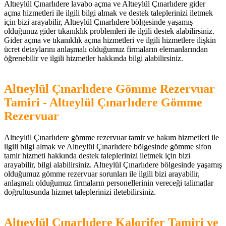
Altıeylül Çınarlıdere lavabo açma ve Altıeylül Çınarlıdere gider
açma hizmetleri ile ilgili bilgi almak ve destek taleplerinizi iletmek
için bizi arayabilir, Altıeylül Çınarlıdere bölgesinde yaşamış
olduğunuz gider tıkanıklık problemleri ile ilgili destek alabilirsiniz.
Gider açma ve tıkanıklık açma hizmetleri ve ilgili hizmetlere ilişkin
ücret detaylarını anlaşmalı olduğumuz firmaların elemanlarından
öğrenebilir ve ilgili hizmetler hakkında bilgi alabilirsiniz.
Altıeylül Çınarlıdere Gömme Rezervuar
Tamiri - Altıeylül Çınarlıdere Gömme
Rezervuar
Altıeylül Çınarlıdere gömme rezervuar tamir ve bakım hizmetleri ile
ilgili bilgi almak ve Altıeylül Çınarlıdere bölgesinde gömme sifon
tamir hizmeti hakkında destek taleplerinizi iletmek için bizi
arayabilir, bilgi alabilirsiniz. Altıeylül Çınarlıdere bölgesinde yaşamış
olduğumuz gömme rezervuar sorunları ile ilgili bizi arayabilir,
anlaşmalı olduğumuz firmaların personellerinin vereceği talimatlar
doğrultusunda hizmet taleplerinizi iletebilirsiniz.
Altıeylül Çınarlıdere Kalorifer Tamiri ve