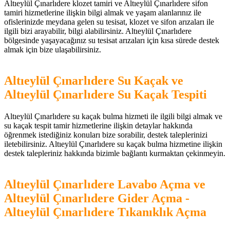
Altıeylül Çınarlıdere klozet tamiri ve Altıeylül Çınarlıdere sifon
tamiri hizmetlerine ilişkin bilgi almak ve yaşam alanlarınız ile
ofislerinizde meydana gelen su tesisat, klozet ve sifon arızaları ile
ilgili bizi arayabilir, bilgi alabilirsiniz. Altıeylül Çınarlıdere
bölgesinde yaşayacağınız su tesisat arızaları için kısa sürede destek
almak için bize ulaşabilirsiniz.
Altıeylül Çınarlıdere Su Kaçak ve
Altıeylül Çınarlıdere Su Kaçak Tespiti
Altıeylül Çınarlıdere su kaçak bulma hizmeti ile ilgili bilgi almak ve
su kaçak tespit tamir hizmetlerine ilişkin detaylar hakkında
öğrenmek istediğiniz konuları bize sorabilir, destek taleplerinizi
iletebilirsiniz. Altıeylül Çınarlıdere su kaçak bulma hizmetine ilişkin
destek talepleriniz hakkında bizimle bağlantı kurmaktan çekinmeyin.
Altıeylül Çınarlıdere Lavabo Açma ve
Altıeylül Çınarlıdere Gider Açma -
Altıeylül Çınarlıdere Tıkanıklık Açma