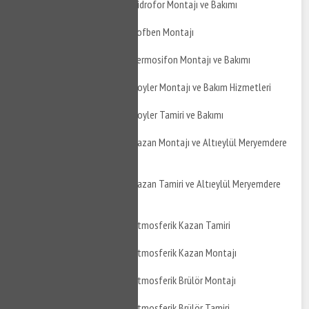
Altıeylül Meryemdere Hidrofor Montajı ve Bakımı
Altıeylül Meryemdere Şofben Montajı
Altıeylül Meryemdere Termosifon Montajı ve Bakımı
Altıeylül Meryemdere Boyler Montajı ve Bakım Hizmetleri
Altıeylül Meryemdere Boyler Tamiri ve Bakımı
Altıeylül Meryemdere Kazan Montajı ve Altıeylül Meryemdere
Kazan Bakımı
Altıeylül Meryemdere Kazan Tamiri ve Altıeylül Meryemdere
Kazan Montajı
Altıeylül Meryemdere Atmosferik Kazan Tamiri
Altıeylül Meryemdere Atmosferik Kazan Montajı
Altıeylül Meryemdere Atmosferik Brülör Montajı
Altıeylül Meryemdere Atmosferik Brülör Tamiri