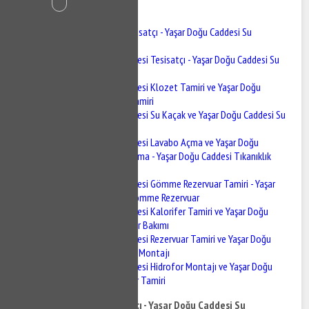
İçindekiler
Yaşar Doğu Caddesi Tesisatçı - Yaşar Doğu Caddesi Su
Tesisatçısı
Yaşar Doğu Caddesi Tesisatçı - Yaşar Doğu Caddesi Su
Tesisatçısı
Yaşar Doğu Caddesi Klozet Tamiri ve Yaşar Doğu
Caddesi Sifon Tamiri
Yaşar Doğu Caddesi Su Kaçak ve Yaşar Doğu Caddesi Su
Kaçak Tespiti
Yaşar Doğu Caddesi Lavabo Açma ve Yaşar Doğu
Caddesi Gider Açma - Yaşar Doğu Caddesi Tıkanıklık
Açma
Yaşar Doğu Caddesi Gömme Rezervuar Tamiri - Yaşar
Doğu Caddesi Gömme Rezervuar
Yaşar Doğu Caddesi Kalorifer Tamiri ve Yaşar Doğu
Caddesi Kalorifer Bakımı
Yaşar Doğu Caddesi Rezervuar Tamiri ve Yaşar Doğu
Caddesi Batarya Montajı
Yaşar Doğu Caddesi Hidrofor Montajı ve Yaşar Doğu
Caddesi Hidrofor Tamiri
Yaşar Doğu Caddesi Tesisatçı - Yaşar Doğu Caddesi Su