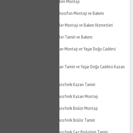
Yaşar Doğu Caddesi Şofben Montajı
Yaşar Doğu Caddesi Termosifon Montajı ve Bakımı
Yaşar Doğu Caddesi Boyler Montajı ve Bakım Hizmetleri
Yaşar Doğu Caddesi Boyler Tamiri ve Bakımı
Yaşar Doğu Caddesi Kazan Montajı ve Yaşar Doğu Caddesi
Kazan Bakımı
Yaşar Doğu Caddesi Kazan Tamiri ve Yaşar Doğu Caddesi Kazan
Montajı
Yaşar Doğu Caddesi Atmosferik Kazan Tamiri
Yaşar Doğu Caddesi Atmosferik Kazan Montajı
Yaşar Doğu Caddesi Atmosferik Brülör Montajı
Yaşar Doğu Caddesi Atmosferik Brülör Tamiri
Yaşar Doğu Caddesi Atmosferik Gaz Brülörleri Tamiri