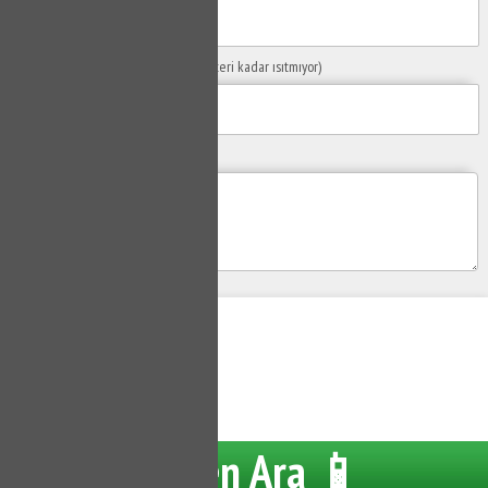
Sorunuzun Başlığı
(Örn: Kombim yeteri kadar ısıtmıyor)
Yaşadığınız Problemler
Gönder
Su Tesisatçısı
Hemen Ara 📱
Tüm hakları saklıdır.