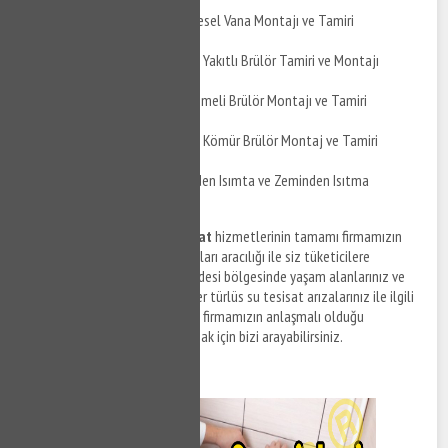
Yaşar Doğu Caddesi Küresel Vana Montajı ve Tamiri
Yaşar Doğu Caddesi Çift Yakıtlı Brülör Tamiri ve Montajı
Yaşar Doğu Caddesi Üflemeli Brülör Montajı ve Tamiri
Yaşar Doğu Caddesi Toz Kömür Brülör Montaj ve Tamiri
Yaşar Doğu Caddesi Yerden Isımta ve Zeminden Isıtma
Uygulaması
Yaşar Doğu Caddesi su tesisat
hizmetlerinin tamamı firmamızın
anlaşmalı olduğu tesisat firmaları aracılığı ile siz tüketicilere
sunulmaktadır. Yaşar Doğu Caddesi bölgesinde yaşam alanlarınız ve
ofislerinizde meydana gelen her türlüs su tesisat arızalarınız ile ilgili
destek taleplerinizi iletmek ve firmamızın anlaşmalı olduğu
ekiplerden tesisat hizmeti almak için bizi arayabilirsiniz.