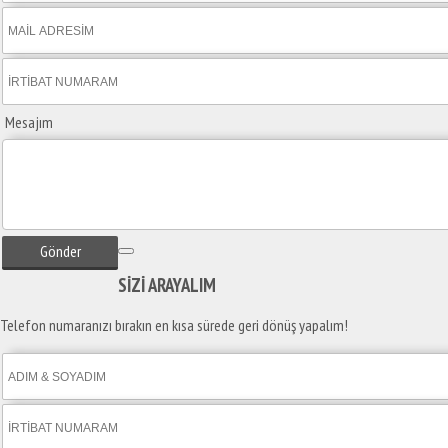
Mesajım
Gönder
SİZİ
ARAYALIM
Telefon numaranızı bırakın en kısa sürede geri dönüş yapalım!