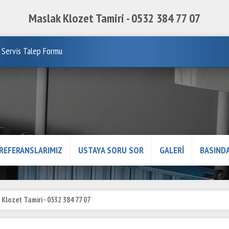
Maslak Klozet Tamiri - 0532 384 77 07
Servis Talep Formu
REFERANSLARIMIZ
USTAYA SORU SOR
GALERİ
BASINDA
Klozet Tamiri - 0532 384 77 07