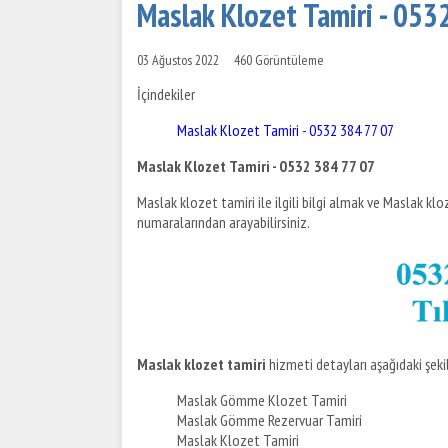
Maslak Klozet Tamiri - 053
03 Ağustos 2022
460 Görüntüleme
İçindekiler
Maslak Klozet Tamiri - 0532 384 77 07
Maslak Klozet Tamiri - 0532 384 77 07
Maslak klozet tamiri ile ilgili bilgi almak ve Maslak klo
numaralarından arayabilirsiniz.
Maslak klozet tamiri
hizmeti detayları aşağıdaki şekil
Maslak Gömme Klozet Tamiri
Maslak Gömme Rezervuar Tamiri
Maslak Klozet Tamiri