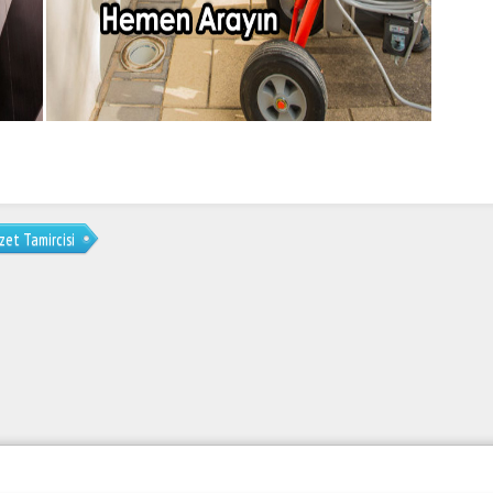
zet Tamircisi