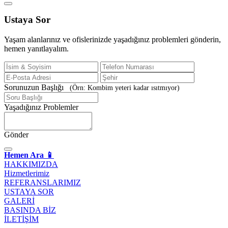
Ustaya
Sor
Yaşam alanlarınız ve ofislerinizde yaşadığınız problemleri gönderin,
hemen yanıtlayalım.
Sorunuzun Başlığı
(Örn: Kombim yeteri kadar ısıtmıyor)
Yaşadığınız Problemler
Gönder
Hemen Ara 📱
HAKKIMIZDA
Hizmetlerimiz
REFERANSLARIMIZ
USTAYA SOR
GALERİ
BASINDA BİZ
İLETİŞİM