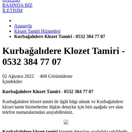
BASINDA BİZ
İLETİŞİM
Anasayfa
Klozet Tamiri Hizmetleri
Kurbağalıdere Klozet Tamiri - 0532 384 77 07
Kurbağalıdere Klozet Tamiri -
0532 384 77 07
02 Ağustos 2022
408 Görüntüleme
İçindekiler
Kurbağalıdere Klozet Tamiri - 0532 384 77 07
Kurbağalıdere klozet tamiri ile ilgili bilgi almak ve Kurbağalıdere
klozet tamir hizmetlerine ilişkin detaylar için bizi aşağıda yer alan
telefon numaralarından arayabilirsiniz.
Kurbağalıdere klozet tamiri
hizmeti detayları aşağıdaki şekildedir.