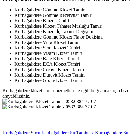
Kurbağalıdere Gömme Klozet Tamiri
Kurbağalıdere Gömme Rezervuar Tamiri
Kurbağalıdere Klozet Tamiri
Kurbağalıdere Klozet Taharet Musluğu Tamiri
Kurbağalıdere Klozet İç Takımı Değişimi
Kurbağalıdere Gömme Klozet Flatör Değişimi
Kurbağalıdere Vitra Klozet Tamiri
Kurbağalıdere Serel Klozet Tamiri
Kurbağalıdere Visam Klozet Tamiri
Kurbağalıdere Kale Klozet Tamiri
Kurbağalıdere ECA Klozet Tamiri
Kurbağalıdere Creavit Klozet Tamiri
Kurbağalıdere Duravit Klozet Tamiri
Kurbağalıdere Grohe Klozet Tamiri
Kurbağalıdere klozet tamiri hizmetleri ile ilgili bilgi almak için bizi
arayabilirsiniz.
Kurbağalıdere Sucu
Kurbağalıdere Su Tamircisi
Kurbağalıdere Su