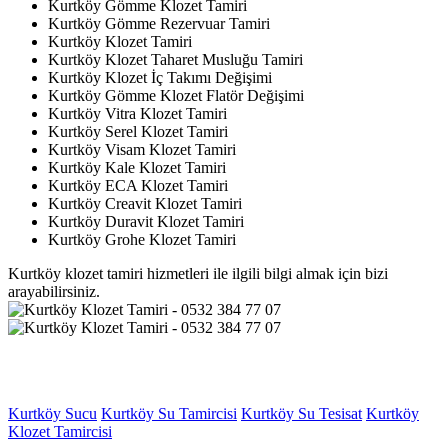
Kurtköy Gömme Klozet Tamiri
Kurtköy Gömme Rezervuar Tamiri
Kurtköy Klozet Tamiri
Kurtköy Klozet Taharet Musluğu Tamiri
Kurtköy Klozet İç Takımı Değişimi
Kurtköy Gömme Klozet Flatör Değişimi
Kurtköy Vitra Klozet Tamiri
Kurtköy Serel Klozet Tamiri
Kurtköy Visam Klozet Tamiri
Kurtköy Kale Klozet Tamiri
Kurtköy ECA Klozet Tamiri
Kurtköy Creavit Klozet Tamiri
Kurtköy Duravit Klozet Tamiri
Kurtköy Grohe Klozet Tamiri
Kurtköy klozet tamiri hizmetleri ile ilgili bilgi almak için bizi
arayabilirsiniz.
Kurtköy Sucu
Kurtköy Su Tamircisi
Kurtköy Su Tesisat
Kurtköy
Klozet Tamircisi