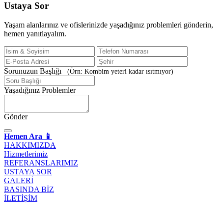
Ustaya
Sor
Yaşam alanlarınız ve ofislerinizde yaşadığınız problemleri gönderin,
hemen yanıtlayalım.
Sorunuzun Başlığı
(Örn: Kombim yeteri kadar ısıtmıyor)
Yaşadığınız Problemler
Gönder
Hemen Ara 📱
HAKKIMIZDA
Hizmetlerimiz
REFERANSLARIMIZ
USTAYA SOR
GALERİ
BASINDA BİZ
İLETİŞİM