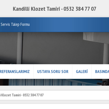
Kandilli Klozet Tamiri - 0532 384 77 07
Servis Talep Formu
REFERANSLARIMIZ
USTAYA SORU SOR
GALERİ
BASINDA
i Klozet Tamiri - 0532 384 77 07