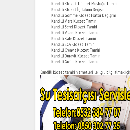
Kandilli Klozet Taharet Musluğu Tamiri
Kandilli Klozet İç Takımı Değişimi
Kandilli Gömme Klozet Flatör Değişimi
Kandilli Vitra Klozet Tamiri
Kandilli Serel Klozet Tamiri
Kandilli Visam Klozet Tamiri
Kandilli Kale Klozet Tamiri
Kandilli ECA Klozet Tamiri
Kandilli Creavit Klozet Tamiri
Kandilli Duravit Klozet Tamiri
Kandilli Grohe Klozet Tamiri
Kandilli klozet tamiri hizmetleri ile ilgili bilgi almak için