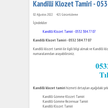
Kandilli Klozet Tamiri - 05
02 Ağustos 2022
421 Görüntüleme
İçindekiler
Kandilli Klozet Tamiri - 0532 384 77 07
Kandilli Klozet Tamiri - 0532 384 77 07
Kandilli klozet tamiri ile ilgili bilgi almak ve Kandilli 
numaralarından arayabilirsiniz.
Kandilli klozet tamiri
hizmeti detayları aşağıdaki şeki
Kandilli Gömme Klozet Tamiri
Kandilli Gömme Rezervuar Tamiri
Kandilli Klozet Tamiri