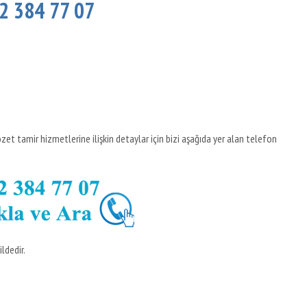
32 384 77 07
klozet tamir hizmetlerine ilişkin detaylar için bizi aşağıda yer alan telefon
ldedir.