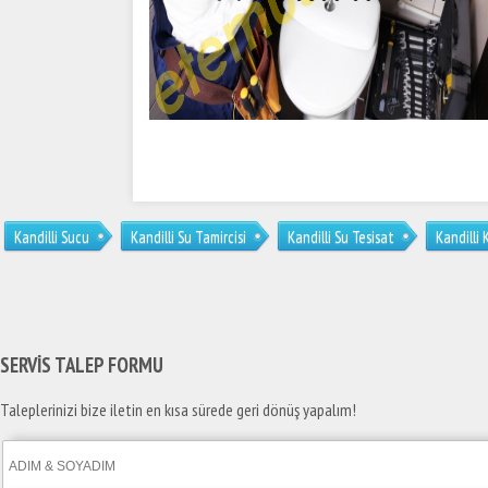
Kandilli Sucu
Kandilli Su Tamircisi
Kandilli Su Tesisat
Kandilli 
SERVİS TALEP
FORMU
Taleplerinizi bize iletin en kısa sürede geri dönüş yapalım!