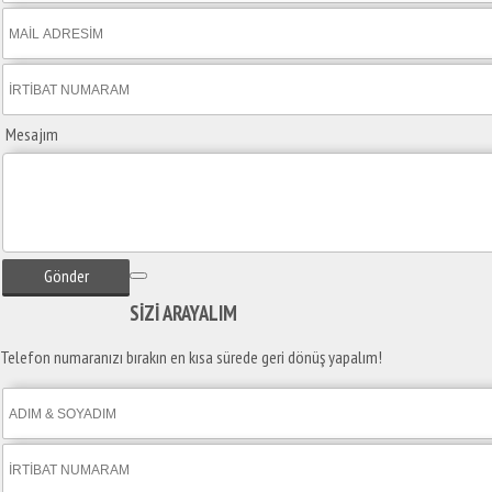
Mesajım
Gönder
SİZİ
ARAYALIM
Telefon numaranızı bırakın en kısa sürede geri dönüş yapalım!