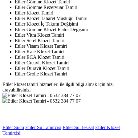
Etiler Gömme Klozet Tamiri
Etiler Gömme Rezervuar Tamiri
Etiler Klozet Tamiri
Etiler Klozet Taharet Musluğu Tamiri
Etiler Klozet İç Takımı Değişimi
Etiler Gömme Klozet Flatör Değişimi
Etiler Vitra Klozet Tamiri
Etiler Serel Klozet Tamiri
Etiler Visam Klozet Tamiri
Etiler Kale Klozet Tamiri
Etiler ECA Klozet Tamiri
Etiler Creavit Klozet Tamiri
Etiler Duravit Klozet Tamiri
Etiler Grohe Klozet Tamiri
Etiler klozet tamiri hizmetleri ile ilgili bilgi almak için bizi
arayabilirsiniz.
Etiler Sucu
Etiler Su Tamircisi
Etiler Su Tesisat
Etiler Klozet
Tamircisi