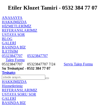
Etiler Klozet Tamiri - 0532 384 77 07
ANASAYFA
HAKKIMIZDA
HIZMETLERIMIZ
REFERANSLARIMIZ
USTAYA SOR
BLOG
GALERİ
BASINDA BİZ
İLETİŞİM
05323847707
05323847707
Talep Formu
05323847707
05323847707
7/24
Servis Talep Formu
Su Tesisatçısı! - 0532 384 77 07
Tesisatçı
HAKKIMIZDA
Hizmetlerimiz
REFERANSLARIMIZ
USTAYA SORU SOR
GALERİ
BASINDA BİZ