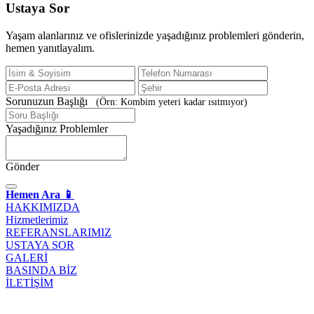
Ustaya
Sor
Yaşam alanlarınız ve ofislerinizde yaşadığınız problemleri gönderin,
hemen yanıtlayalım.
Sorunuzun Başlığı
(Örn: Kombim yeteri kadar ısıtmıyor)
Yaşadığınız Problemler
Gönder
Hemen Ara 📱
HAKKIMIZDA
Hizmetlerimiz
REFERANSLARIMIZ
USTAYA SOR
GALERİ
BASINDA BİZ
İLETİŞİM