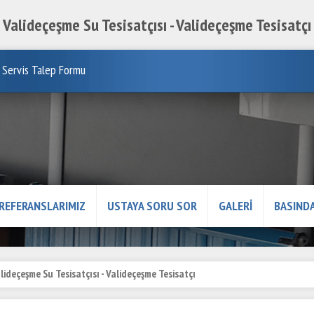
Valideçeşme Su Tesisatçısı - Valideçeşme Tesisatçı
Servis Talep Formu
REFERANSLARIMIZ
USTAYA SORU SOR
GALERİ
BASINDA
lideçeşme Su Tesisatçısı - Valideçeşme Tesisatçı