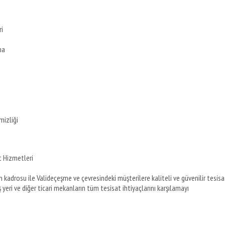
i
ma
mizliği
t Hizmetleri
 kadrosu ile Valideçeşme ve çevresindeki müşterilere kaliteli ve güvenilir tesisa
 yeri ve diğer ticari mekanların tüm tesisat ihtiyaçlarını karşılamayı