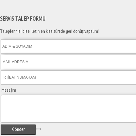
SERVİS TALEP
FORMU
Taleplerinizi bize iletin en kısa sürede geri dönüş yapalım!
Mesajım
Gönder