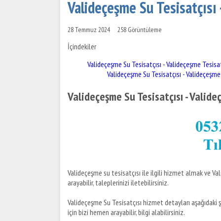
Valideçeşme Su Tesisatçısı 
28 Temmuz 2024
258 Görüntüleme
İçindekiler
Valideçeşme Su Tesisatçısı - Valideçeşme Tesisa
Valideçeşme Su Tesisatçısı - Valideçeşme
Valideçeşme Su Tesisatçısı - Valide
Valideçeşme su tesisatçısı ile ilgili hizmet almak ve Va
arayabilir, taleplerinizi iletebilirsiniz.
Valideçeşme Su Tesisatçısı hizmet detayları aşağıdaki şe
için bizi hemen arayabilir, bilgi alabilirsiniz.