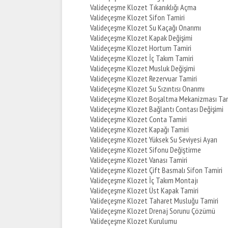
Valideçeşme Klozet Tıkanıklığı Açma
Valideçeşme Klozet Sifon Tamiri
Valideçeşme Klozet Su Kaçağı Onarımı
Valideçeşme Klozet Kapak Değişimi
Valideçeşme Klozet Hortum Tamiri
Valideçeşme Klozet İç Takım Tamiri
Valideçeşme Klozet Musluk Değişimi
Valideçeşme Klozet Rezervuar Tamiri
Valideçeşme Klozet Su Sızıntısı Onarımı
Valideçeşme Klozet Boşaltma Mekanizması Tam
Valideçeşme Klozet Bağlantı Contası Değişimi
Valideçeşme Klozet Conta Tamiri
Valideçeşme Klozet Kapağı Tamiri
Valideçeşme Klozet Yüksek Su Seviyesi Ayarı
Valideçeşme Klozet Sifonu Değiştirme
Valideçeşme Klozet Vanası Tamiri
Valideçeşme Klozet Çift Basmalı Sifon Tamiri
Valideçeşme Klozet İç Takım Montajı
Valideçeşme Klozet Üst Kapak Tamiri
Valideçeşme Klozet Taharet Musluğu Tamiri
Valideçeşme Klozet Drenaj Sorunu Çözümü
Valideçeşme Klozet Kurulumu