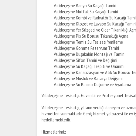
Valideçeşme Banyo Su Kaçağı Tamiri
Valideçeşme Mutfak Su Kaçağı Tamiri
Valideçeşme Kombi ve Radyatör Su Kaçağı Tamir
Valideçeşme Klozet ve Lavabo Su Kaçağı Tamiri
Valideçeşme Yer Süzgeci ve Gider Tıkanıklığı Aç
Valideçeşme Pis Su Borusu Tıkanıklığı Açma
Valideçeşme Temiz Su Tesisatı Yenileme
Valideçeşme Gömme Rezervuar Tamiri
Valideçeşme Duşakabin Montajı ve Tamiri
Valideçeşme Sifon Tamiri ve Değişimi
Valideçeşme Su Kaçağı Tespiti ve Onarımı
Valideçeşme Kanalizasyon ve Atık Su Borusu Te
Valideçeşme Musluk ve Batarya Değişimi
Valideçeşme Su Basıncı Düşürme ve Ayarlama
Valideçeşme Tesisatçı: Güvenilir ve Profesyonel Tesisa
Valideçeşme Tesisatçı, yılların verdiği deneyim ve uzman
hizmetleri sunmaktadır. Geniş hizmet yelpazesi ile ev, iş
hedeflemektedir.
Hizmetlerimiz