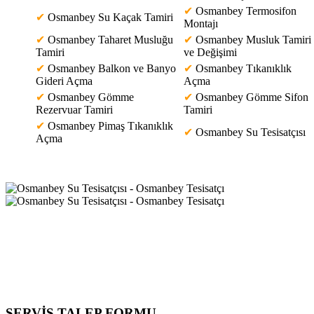
✔
Osmanbey Termosifon
✔
Osmanbey Su Kaçak Tamiri
Montajı
✔
Osmanbey Taharet Musluğu
✔
Osmanbey Musluk Tamiri
Tamiri
ve Değişimi
✔
Osmanbey Balkon ve Banyo
✔
Osmanbey Tıkanıklık
Gideri Açma
Açma
✔
Osmanbey Gömme
✔
Osmanbey Gömme Sifon
Rezervuar Tamiri
Tamiri
✔
Osmanbey Pimaş Tıkanıklık
✔
Osmanbey Su Tesisatçısı
Açma
SERVİS TALEP
FORMU