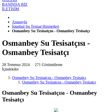
BASINDA BİZ
İLETİŞİM
Anasayfa
İstanbul Su Tesisat Hizmetleri
Osmanbey Su Tesisatçısı - Osmanbey Tesisatçı
Osmanbey Su Tesisatçısı -
Osmanbey Tesisatçı
28 Temmuz 2024
271 Görüntüleme
İçindekiler
Osmanbey Su Tesisatçısı - Osmanbey Tesisatçı
Osmanbey Su Tesisatçısı - Osmanbey Tesisatçı
Osmanbey Su Tesisatçısı - Osmanbey
Tesisatçı