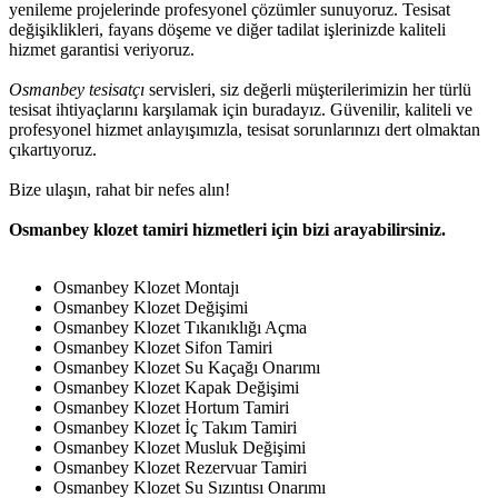
yenileme projelerinde profesyonel çözümler sunuyoruz. Tesisat
değişiklikleri, fayans döşeme ve diğer tadilat işlerinizde kaliteli
hizmet garantisi veriyoruz.
Osmanbey tesisatçı
servisleri, siz değerli müşterilerimizin her türlü
tesisat ihtiyaçlarını karşılamak için buradayız. Güvenilir, kaliteli ve
profesyonel hizmet anlayışımızla, tesisat sorunlarınızı dert olmaktan
çıkartıyoruz.
Bize ulaşın, rahat bir nefes alın!
Osmanbey klozet tamiri hizmetleri için bizi arayabilirsiniz.
Osmanbey Klozet Montajı
Osmanbey Klozet Değişimi
Osmanbey Klozet Tıkanıklığı Açma
Osmanbey Klozet Sifon Tamiri
Osmanbey Klozet Su Kaçağı Onarımı
Osmanbey Klozet Kapak Değişimi
Osmanbey Klozet Hortum Tamiri
Osmanbey Klozet İç Takım Tamiri
Osmanbey Klozet Musluk Değişimi
Osmanbey Klozet Rezervuar Tamiri
Osmanbey Klozet Su Sızıntısı Onarımı