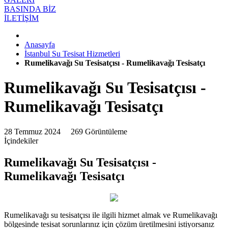
BASINDA BİZ
İLETİŞİM
Anasayfa
İstanbul Su Tesisat Hizmetleri
Rumelikavağı Su Tesisatçısı - Rumelikavağı Tesisatçı
Rumelikavağı Su Tesisatçısı -
Rumelikavağı Tesisatçı
28 Temmuz 2024
269 Görüntüleme
İçindekiler
Rumelikavağı Su Tesisatçısı -
Rumelikavağı Tesisatçı
Rumelikavağı su tesisatçısı ile ilgili hizmet almak ve Rumelikavağı
bölgesinde tesisat sorunlarınız için çözüm üretilmesini istiyorsanız