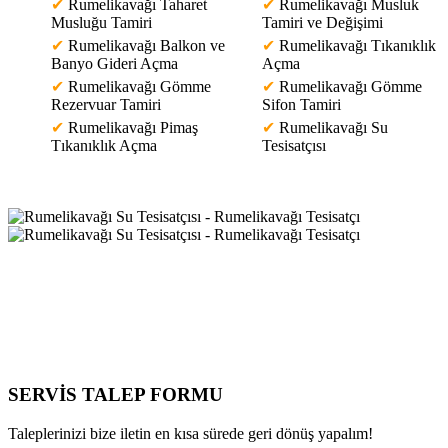
✔
Rumelikavağı Taharet
✔
Rumelikavağı Musluk
Musluğu Tamiri
Tamiri ve Değişimi
✔
Rumelikavağı Balkon ve
✔
Rumelikavağı Tıkanıklık
Banyo Gideri Açma
Açma
✔
Rumelikavağı Gömme
✔
Rumelikavağı Gömme
Rezervuar Tamiri
Sifon Tamiri
✔
Rumelikavağı Pimaş
✔
Rumelikavağı Su
Tıkanıklık Açma
Tesisatçısı
SERVİS TALEP
FORMU
Taleplerinizi bize iletin en kısa sürede geri dönüş yapalım!