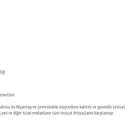
iği
izmetleri
drosu ile Nişantaşı ve çevresindeki müşterilere kaliteli ve güvenilir tesisat
 yeri ve diğer ticari mekanların tüm tesisat ihtiyaçlarını karşılamayı