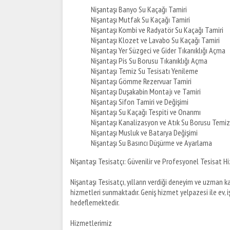
Nişantaşı Banyo Su Kaçağı Tamiri
Nişantaşı Mutfak Su Kaçağı Tamiri
Nişantaşı Kombi ve Radyatör Su Kaçağı Tamiri
Nişantaşı Klozet ve Lavabo Su Kaçağı Tamiri
Nişantaşı Yer Süzgeci ve Gider Tıkanıklığı Açma
Nişantaşı Pis Su Borusu Tıkanıklığı Açma
Nişantaşı Temiz Su Tesisatı Yenileme
Nişantaşı Gömme Rezervuar Tamiri
Nişantaşı Duşakabin Montajı ve Tamiri
Nişantaşı Sifon Tamiri ve Değişimi
Nişantaşı Su Kaçağı Tespiti ve Onarımı
Nişantaşı Kanalizasyon ve Atık Su Borusu Temizl
Nişantaşı Musluk ve Batarya Değişimi
Nişantaşı Su Basıncı Düşürme ve Ayarlama
Nişantaşı Tesisatçı: Güvenilir ve Profesyonel Tesisat H
Nişantaşı Tesisatçı, yılların verdiği deneyim ve uzman ka
hizmetleri sunmaktadır. Geniş hizmet yelpazesi ile ev, iş
hedeflemektedir.
Hizmetlerimiz