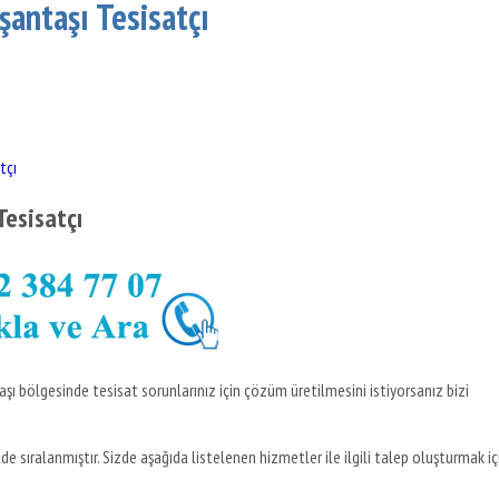
işantaşı Tesisatçı
tçı
Tesisatçı
taşı bölgesinde tesisat sorunlarınız için çözüm üretilmesini istiyorsanız bizi
de sıralanmıştır. Sizde aşağıda listelenen hizmetler ile ilgili talep oluşturmak iç