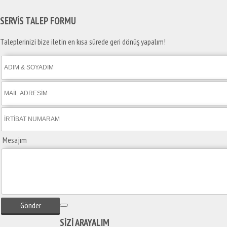
SERVİS TALEP
FORMU
Taleplerinizi bize iletin en kısa sürede geri dönüş yapalım!
Mesajım
Gönder
SİZİ
ARAYALIM