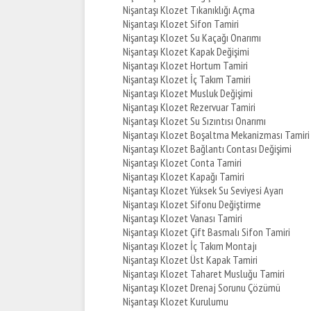
Nişantaşı Klozet Tıkanıklığı Açma
Nişantaşı Klozet Sifon Tamiri
Nişantaşı Klozet Su Kaçağı Onarımı
Nişantaşı Klozet Kapak Değişimi
Nişantaşı Klozet Hortum Tamiri
Nişantaşı Klozet İç Takım Tamiri
Nişantaşı Klozet Musluk Değişimi
Nişantaşı Klozet Rezervuar Tamiri
Nişantaşı Klozet Su Sızıntısı Onarımı
Nişantaşı Klozet Boşaltma Mekanizması Tamiri
Nişantaşı Klozet Bağlantı Contası Değişimi
Nişantaşı Klozet Conta Tamiri
Nişantaşı Klozet Kapağı Tamiri
Nişantaşı Klozet Yüksek Su Seviyesi Ayarı
Nişantaşı Klozet Sifonu Değiştirme
Nişantaşı Klozet Vanası Tamiri
Nişantaşı Klozet Çift Basmalı Sifon Tamiri
Nişantaşı Klozet İç Takım Montajı
Nişantaşı Klozet Üst Kapak Tamiri
Nişantaşı Klozet Taharet Musluğu Tamiri
Nişantaşı Klozet Drenaj Sorunu Çözümü
Nişantaşı Klozet Kurulumu