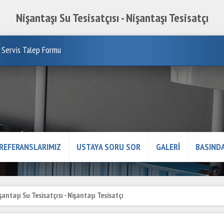
Nişantaşı Su Tesisatçısı - Nişantaşı Tesisatçı
Servis Talep Formu
REFERANSLARIMIZ
USTAYA SORU SOR
GALERİ
BASINDA
şantaşı Su Tesisatçısı - Nişantaşı Tesisatçı