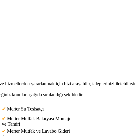
ve hizmetlerden yararlanmak için bizi arayabilir, taleplerinizi iletebilirsin
eğiniz konular aşağıda sıralandığı şekildedir.
✔
Merter Su Tesisatçı
✔
Merter Mutfak Bataryası Montajı
ı
ve Tamiri
✔
Merter Mutfak ve Lavabo Gideri