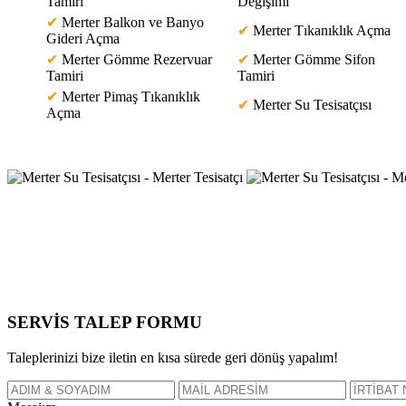
Tamiri
Değişimi
✔
Merter Balkon ve Banyo
✔
Merter Tıkanıklık Açma
Gideri Açma
✔
Merter Gömme Rezervuar
✔
Merter Gömme Sifon
Tamiri
Tamiri
✔
Merter Pimaş Tıkanıklık
✔
Merter Su Tesisatçısı
Açma
SERVİS TALEP
FORMU
Taleplerinizi bize iletin en kısa sürede geri dönüş yapalım!