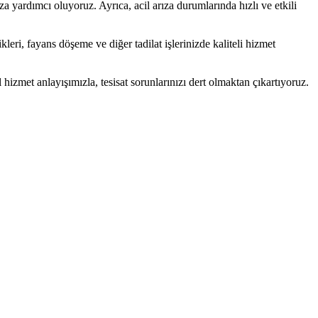
a yardımcı oluyoruz. Ayrıca, acil arıza durumlarında hızlı ve etkili
eri, fayans döşeme ve diğer tadilat işlerinizde kaliteli hizmet
el hizmet anlayışımızla, tesisat sorunlarınızı dert olmaktan çıkartıyoruz.