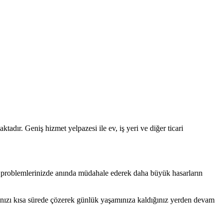
tadır. Geniş hizmet yelpazesi ile ev, iş yeri ve diğer ticari
ağı problemlerinizde anında müdahale ederek daha büyük hasarların
rınızı kısa sürede çözerek günlük yaşamınıza kaldığınız yerden devam