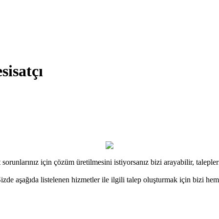
sisatçı
sorunlarınız için çözüm üretilmesini istiyorsanız bizi arayabilir, taleplerin
zde aşağıda listelenen hizmetler ile ilgili talep oluşturmak için bizi hemen