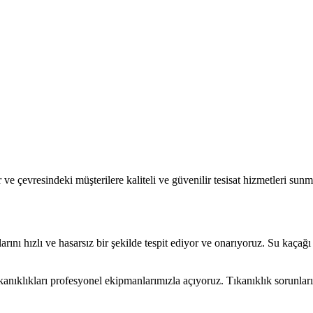
e çevresindeki müşterilere kaliteli ve güvenilir tesisat hizmetleri sunmak
arını hızlı ve hasarsız bir şekilde tespit ediyor ve onarıyoruz. Su kaç
ıkanıklıkları profesyonel ekipmanlarımızla açıyoruz. Tıkanıklık sorunla