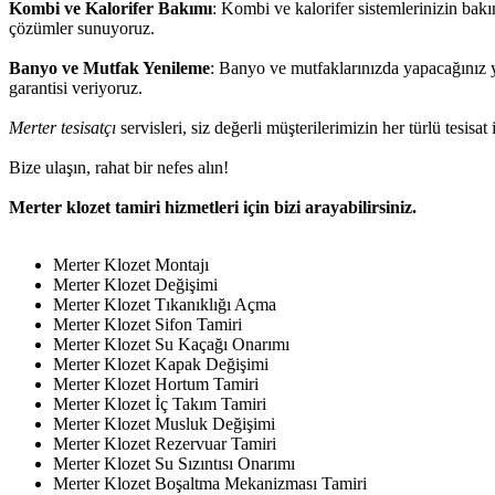
Kombi ve Kalorifer Bakımı
: Kombi ve kalorifer sistemlerinizin bakı
çözümler sunuyoruz.
Banyo ve Mutfak Yenileme
: Banyo ve mutfaklarınızda yapacağınız ye
garantisi veriyoruz.
Merter tesisatçı
servisleri, siz değerli müşterilerimizin her türlü tesisa
Bize ulaşın, rahat bir nefes alın!
Merter klozet tamiri hizmetleri için bizi arayabilirsiniz.
Merter Klozet Montajı
Merter Klozet Değişimi
Merter Klozet Tıkanıklığı Açma
Merter Klozet Sifon Tamiri
Merter Klozet Su Kaçağı Onarımı
Merter Klozet Kapak Değişimi
Merter Klozet Hortum Tamiri
Merter Klozet İç Takım Tamiri
Merter Klozet Musluk Değişimi
Merter Klozet Rezervuar Tamiri
Merter Klozet Su Sızıntısı Onarımı
Merter Klozet Boşaltma Mekanizması Tamiri