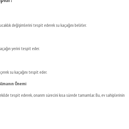
caklık değişimlerini tespit ederek su kaçağını belirler.
kaçağın yerini tespit eder.
çerek su kaçağını tespit eder.
 Almanın Önemi
şekilde tespit ederek, onarım sürecini kısa sürede tamamlar. Bu, ev sahiplerinin