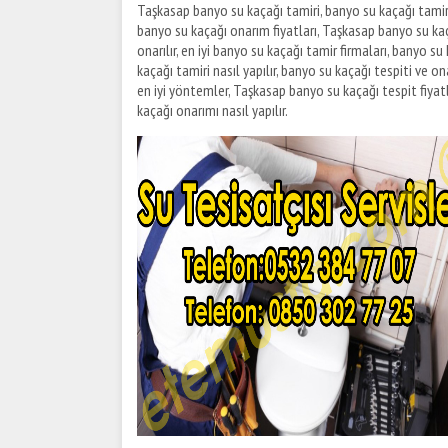
Taşkasap banyo su kaçağı tamiri, banyo su kaçağı tamir
banyo su kaçağı onarım fiyatları, Taşkasap banyo su kaç
onarılır, en iyi banyo su kaçağı tamir firmaları, banyo s
kaçağı tamiri nasıl yapılır, banyo su kaçağı tespiti ve on
en iyi yöntemler, Taşkasap banyo su kaçağı tespit fiyatl
kaçağı onarımı nasıl yapılır.