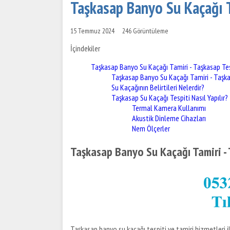
Taşkasap Banyo Su Kaçağı T
15 Temmuz 2024
246 Görüntüleme
İçindekiler
Taşkasap Banyo Su Kaçağı Tamiri - Taşkasap Tes
Taşkasap Banyo Su Kaçağı Tamiri - Taşka
Su Kaçağının Belirtileri Nelerdir?
Taşkasap Su Kaçağı Tespiti Nasıl Yapılır?
Termal Kamera Kullanımı
Akustik Dinleme Cihazları
Nem Ölçerler
Taşkasap Banyo Su Kaçağı Tamiri - 
Taşkasap banyo su kaçağı tespiti ve tamiri hizmetleri ile