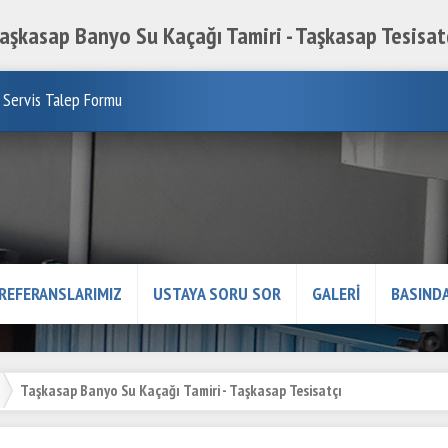
aşkasap Banyo Su Kaçağı Tamiri - Taşkasap Tesisat
Servis Talep Formu
REFERANSLARIMIZ
USTAYA SORU SOR
GALERİ
BASINDA
Taşkasap Banyo Su Kaçağı Tamiri - Taşkasap Tesisatçı