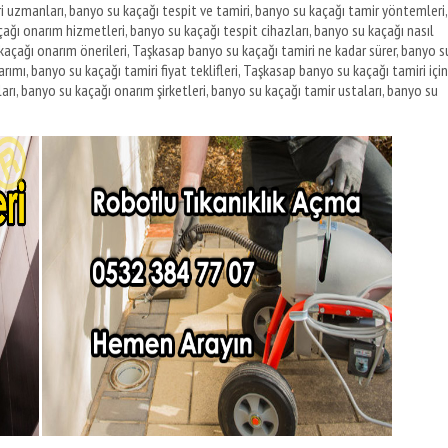
i uzmanları, banyo su kaçağı tespit ve tamiri, banyo su kaçağı tamir yöntemleri,
ağı onarım hizmetleri, banyo su kaçağı tespit cihazları, banyo su kaçağı nasıl
u kaçağı onarım önerileri, Taşkasap banyo su kaçağı tamiri ne kadar sürer, banyo s
arımı, banyo su kaçağı tamiri fiyat teklifleri, Taşkasap banyo su kaçağı tamiri için
arı, banyo su kaçağı onarım şirketleri, banyo su kaçağı tamir ustaları, banyo su