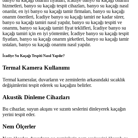
banyo su kaçağı onarım fiyatları, İcadiye banyo su kaçağı onarım
hizmetleri, banyo su kaçağı tespit cihazları, banyo su kaçağı nasıl
onarılır, en iyi banyo su kaçağı tamir firmaları, banyo su kaçağı
onarım önerileri, İcadiye banyo su kaçağı tamiri ne kadar sürer,
banyo su kaçağı tamiri nasıl yapılır, banyo su kaçağı tespiti ve
onarımı, banyo su kaçağı tamiri fiyat teklifleri, İcadiye banyo su
kaçağı tamiri için en iyi yöntemler, İcadiye banyo su kaçağı tespit
fiyatları, banyo su kaçağı onarım şirketleri, banyo su kaçağı tamir
ustaları, banyo su kaçağı onarımı nasıl yapılır.
İcadiye Su Kaçağı Tespiti Nasıl Yapılır?
Termal Kamera Kullanımı
Termal kameralar, duvarların ve zeminlerin arkasındaki sıcaklık
değişimlerini tespit ederek su kaçağını belirler.
Akustik Dinleme Cihazları
Bu cihazlar, suyun akışını ve sızıntı seslerini dinleyerek kaçağın
yerini tespit eder.
Nem Ölçerler