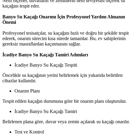
Nem ölçerler, duvarların ve zeminlerin nem seviyesini ölçerek su
kaçağını tespit eder.
Banyo Su Kaçağı Onarımı İçin Profesyonel Yardım Almanın
Önemi
Profesyonel tesisatçılar, su kaçağını hızlı ve doğru bir şekilde tespit
ederek, onarım sürecini kısa sürede tamamlar. Bu, ev sahiplerinin
gereksiz masraflardan kaçınmasını sağlar.
İcadiye Banyo Su Kaçağı Tamiri Adımları
İcadiye Banyo Su Kaçağı Tespiti
Öncelikle su kaçağının yerini belirlemek için yukarıda belirtilen
cihazlar kullanılır.
Onarım Planı
Tespit edilen kaçağın durumuna göre bir onarım planı oluşturulur.
İcadiye Banyo Su Kaçağı Tamiri
Belirlenen plana göre, duvar veya zemin açılarak su kaçağı onarılır.
Test ve Kontrol