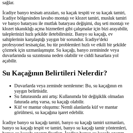
sağlar.
İcadiye banyo tesisatı arızaları, su kaçak tespiti ve su kaçak tamiri,
İcadiye bölgesinden lavabo montajı ve klozet tamiri, musluk tamiri
ve banyo bataryası ile mutfak bataryası değişimi, duş seti montajı ve
klozet tıkanıklığı açma hizmetleri gibi çalışmalar için bizi arayabilir,
taleplerinizi hızlı şekilde iletebilirsiniz. Banyo su kaçağı, ev
sahiplerinin karşılaştığı yaygın bir sorundur. İcadiye'deki
profesyonel tesisatçılar, bu tür problemleri hızlı ve etkili bir şekilde
çözmek için uzmanlaşmıştır. Su kaçağı, banyo zemininde veya
duvarlarında su sızıntısına neden olabilir ve ciddi hasarlara yol
açabilir.
Su Kaçağının Belirtileri Nelerdir?
Duvarlarda veya zeminde nemlenme: Bu, su kaçağının en
yaygın belirtisidir.
Su faturasında ani artış: Kullanımda bir değişiklik olmadan
faturada artış varsa, su kaçağı olabilir.
Küf ve mantar oluşumu: Nemli alanlarda küf ve mantar
görülmesi, su kaçağına işaret edebilir.
İcadiye banyo su kaçağı tamiri, banyo su kaçağı tamiri uzmanları,
banyo su kaçağı tespit ve tamiri, banyo su kaçağı tamir yöntemleri,