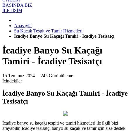
BASINDA BİZ
İLETİŞİM
Anasayfa
Su Kaçak Tespit ve Tamir Hizmetleri
İcadiye Banyo Su Kaçağı Tamiri - İcadiye Tesisatçı
İcadiye Banyo Su Kaçağı
Tamiri - İcadiye Tesisatçı
15 Temmuz 2024
245 Görüntüleme
İçindekiler
İcadiye Banyo Su Kaçağı Tamiri - İcadiye
Tesisatçı
İcadiye banyo su kaçağı tespiti ve tamiri hizmetleri ile ilgili bizi
arayabilir, İcadiye tesisatçı banyo su kaçak ve tamir için size destek