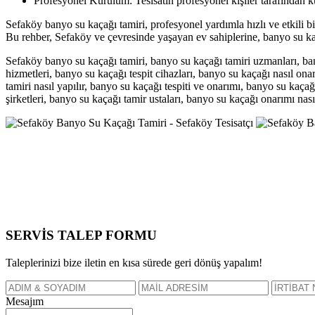
Profesyonel Kurulum: Tesisatın profesyonel kişiler tarafından ku
Sefaköy banyo su kaçağı tamiri, profesyonel yardımla hızlı ve etkili bi
Bu rehber, Sefaköy ve çevresinde yaşayan ev sahiplerine, banyo su kaça
Sefaköy banyo su kaçağı tamiri, banyo su kaçağı tamiri uzmanları, ban
hizmetleri, banyo su kaçağı tespit cihazları, banyo su kaçağı nasıl ona
tamiri nasıl yapılır, banyo su kaçağı tespiti ve onarımı, banyo su kaçağ
şirketleri, banyo su kaçağı tamir ustaları, banyo su kaçağı onarımı nasıl
SERVİS TALEP
FORMU
Taleplerinizi bize iletin en kısa sürede geri dönüş yapalım!
Mesajım