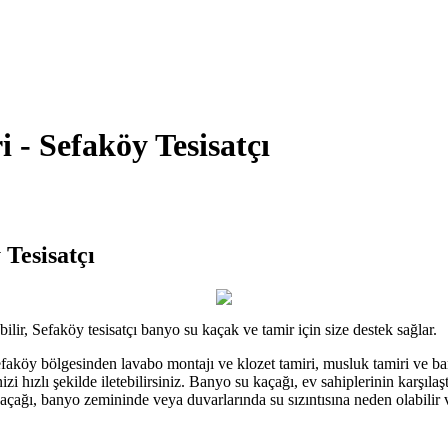
 - Sefaköy Tesisatçı
Tesisatçı
abilir, Sefaköy tesisatçı banyo su kaçak ve tamir için size destek sağlar.
Sefaköy bölgesinden lavabo montajı ve klozet tamiri, musluk tamiri ve ba
inizi hızlı şekilde iletebilirsiniz. Banyo su kaçağı, ev sahiplerinin karşıl
kaçağı, banyo zemininde veya duvarlarında su sızıntısına neden olabilir ve