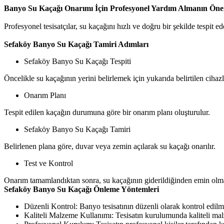
Banyo Su Kaçağı Onarımı İçin Profesyonel Yardım Almanın Ön
Profesyonel tesisatçılar, su kaçağını hızlı ve doğru bir şekilde tespit
Sefaköy Banyo Su Kaçağı Tamiri Adımları
Sefaköy Banyo Su Kaçağı Tespiti
Öncelikle su kaçağının yerini belirlemek için yukarıda belirtilen cihazla
Onarım Planı
Tespit edilen kaçağın durumuna göre bir onarım planı oluşturulur.
Sefaköy Banyo Su Kaçağı Tamiri
Belirlenen plana göre, duvar veya zemin açılarak su kaçağı onarılır.
Test ve Kontrol
Onarım tamamlandıktan sonra, su kaçağının giderildiğinden emin olmak 
Sefaköy Banyo Su Kaçağı Önleme Yöntemleri
Düzenli Kontrol: Banyo tesisatının düzenli olarak kontrol edilme
Kaliteli Malzeme Kullanımı: Tesisatın kurulumunda kaliteli malze