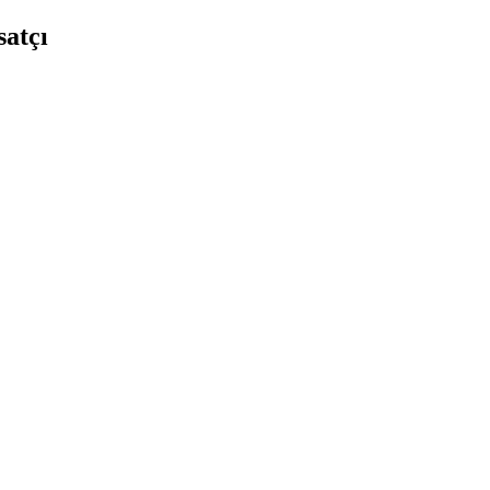
satçı