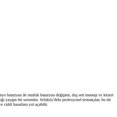
nyo bataryası ile mutfak bataryası değişimi, duş seti montajı ve klozet
aştığı yaygın bir sorundur. Sefaköy'deki profesyonel tesisatçılar, bu tür
 ciddi hasarlara yol açabilir.