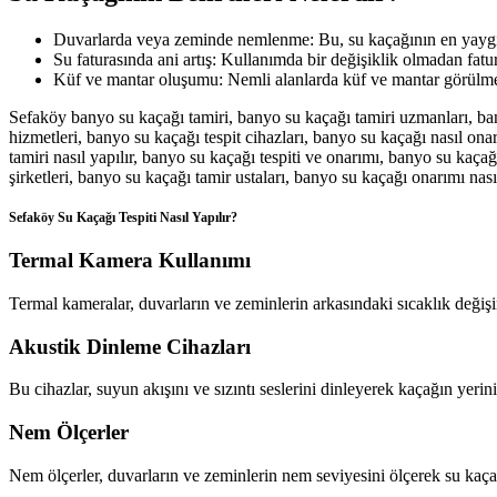
Duvarlarda veya zeminde nemlenme: Bu, su kaçağının en yaygın 
Su faturasında ani artış: Kullanımda bir değişiklik olmadan fatura
Küf ve mantar oluşumu: Nemli alanlarda küf ve mantar görülmesi
Sefaköy banyo su kaçağı tamiri, banyo su kaçağı tamiri uzmanları, ban
hizmetleri, banyo su kaçağı tespit cihazları, banyo su kaçağı nasıl ona
tamiri nasıl yapılır, banyo su kaçağı tespiti ve onarımı, banyo su kaçağ
şirketleri, banyo su kaçağı tamir ustaları, banyo su kaçağı onarımı nası
Sefaköy Su Kaçağı Tespiti Nasıl Yapılır?
Termal Kamera Kullanımı
Termal kameralar, duvarların ve zeminlerin arkasındaki sıcaklık değişim
Akustik Dinleme Cihazları
Bu cihazlar, suyun akışını ve sızıntı seslerini dinleyerek kaçağın yerini 
Nem Ölçerler
Nem ölçerler, duvarların ve zeminlerin nem seviyesini ölçerek su kaçağ