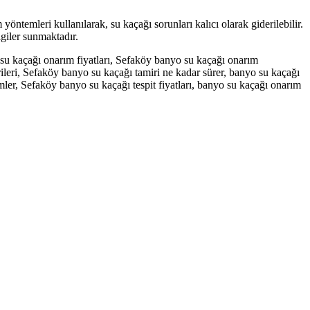
öntemleri kullanılarak, su kaçağı sorunları kalıcı olarak giderilebilir.
lgiler sunmaktadır.
 su kaçağı onarım fiyatları, Sefaköy banyo su kaçağı onarım
erileri, Sefaköy banyo su kaçağı tamiri ne kadar sürer, banyo su kaçağı
temler, Sefaköy banyo su kaçağı tespit fiyatları, banyo su kaçağı onarım