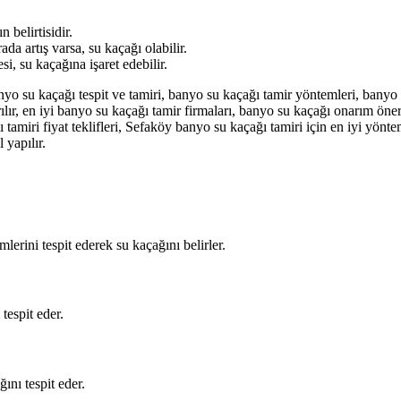
belirtisidir.
da artış varsa, su kaçağı olabilir.
, su kaçağına işaret edebilir.
yo su kaçağı tespit ve tamiri, banyo su kaçağı tamir yöntemleri, banyo
rılır, en iyi banyo su kaçağı tamir firmaları, banyo su kaçağı onarım ön
ı tamiri fiyat teklifleri, Sefaköy banyo su kaçağı tamiri için en iyi yön
l yapılır.
lerini tespit ederek su kaçağını belirler.
tespit eder.
ını tespit eder.