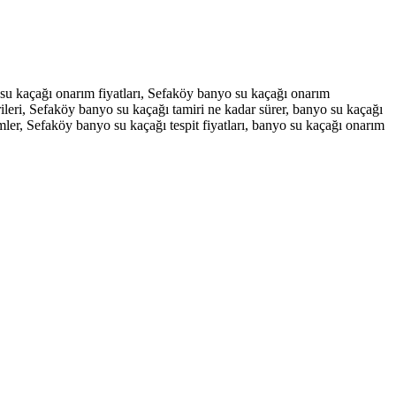
 su kaçağı onarım fiyatları, Sefaköy banyo su kaçağı onarım
erileri, Sefaköy banyo su kaçağı tamiri ne kadar sürer, banyo su kaçağı
temler, Sefaköy banyo su kaçağı tespit fiyatları, banyo su kaçağı onarım