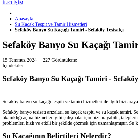
İLETİŞİM
Anasayfa
Su Kaçak Tespit ve Tamir Hizmetleri
Sefaköy Banyo Su Kaçağı Tamiri - Sefaköy Tesisatçı
Sefaköy Banyo Su Kaçağı Tamiri
15 Temmuz 2024
227 Görüntüleme
İçindekiler
Sefaköy Banyo Su Kaçağı Tamiri - Sefaköy 
Sefaköy banyo su kaçağı tespiti ve tamiri hizmetleri ile ilgili bizi aray
Sefaköy banyo tesisatı arızaları, su kaçak tespiti ve su kaçak tamiri, 
tıkanıklığı açma hizmetleri gibi çalışmalar için bizi arayabilir, talepler
problemleri hızlı ve etkili bir şekilde çözmek için uzmanlaşmıştır. Su 
Su Kaçağının Belirtileri Nelerdir?