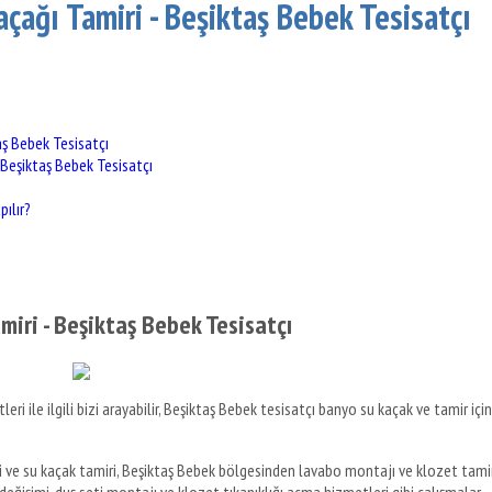
çağı Tamiri - Beşiktaş Bebek Tesisatçı
aş Bebek Tesisatçı
 Beşiktaş Bebek Tesisatçı
pılır?
iri - Beşiktaş Bebek Tesisatçı
ri ile ilgili bizi arayabilir, Beşiktaş Bebek tesisatçı banyo su kaçak ve tamir için
ti ve su kaçak tamiri, Beşiktaş Bebek bölgesinden lavabo montajı ve klozet tamir