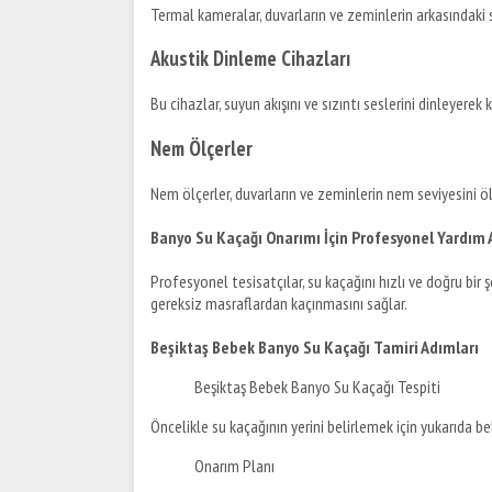
Termal kameralar, duvarların ve zeminlerin arkasındaki sı
Akustik Dinleme Cihazları
Bu cihazlar, suyun akışını ve sızıntı seslerini dinleyerek 
Nem Ölçerler
Nem ölçerler, duvarların ve zeminlerin nem seviyesini öl
Banyo Su Kaçağı Onarımı İçin Profesyonel Yardım
Profesyonel tesisatçılar, su kaçağını hızlı ve doğru bir 
gereksiz masraflardan kaçınmasını sağlar.
Beşiktaş Bebek Banyo Su Kaçağı Tamiri Adımları
Beşiktaş Bebek Banyo Su Kaçağı Tespiti
Öncelikle su kaçağının yerini belirlemek için yukarıda beli
Onarım Planı