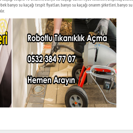
ebek banyo su kaçağı tespit fiyatları, banyo su kaçağı onarım şirketleri, banyo su
ır.