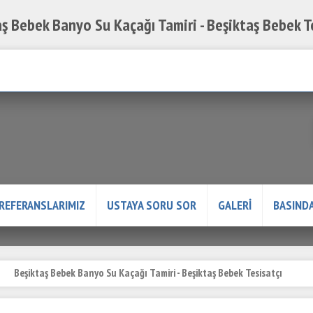
ş Bebek Banyo Su Kaçağı Tamiri - Beşiktaş Bebek T
Servis Talep Formu
REFERANSLARIMIZ
USTAYA SORU SOR
GALERİ
BASINDA
Beşiktaş Bebek Banyo Su Kaçağı Tamiri - Beşiktaş Bebek Tesisatçı