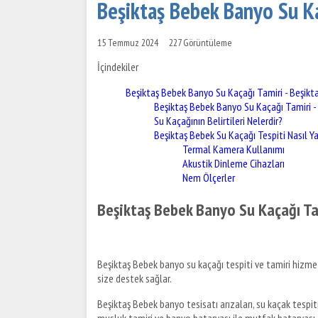
Beşiktaş Bebek Banyo Su Ka
15 Temmuz 2024
227 Görüntüleme
İçindekiler
Beşiktaş Bebek Banyo Su Kaçağı Tamiri - Beşikt
Beşiktaş Bebek Banyo Su Kaçağı Tamiri -
Su Kaçağının Belirtileri Nelerdir?
Beşiktaş Bebek Su Kaçağı Tespiti Nasıl Ya
Termal Kamera Kullanımı
Akustik Dinleme Cihazları
Nem Ölçerler
Beşiktaş Bebek Banyo Su Kaçağı Tam
Beşiktaş Bebek banyo su kaçağı tespiti ve tamiri hizmetle
size destek sağlar.
Beşiktaş Bebek banyo tesisatı arızaları, su kaçak tespi