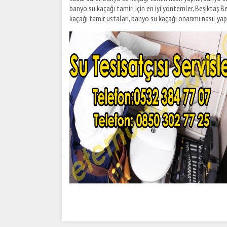
banyo su kaçağı tamiri için en iyi yöntemler, Beşiktaş B
kaçağı tamir ustaları, banyo su kaçağı onarımı nasıl yapıl