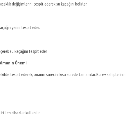
caklık değişimlerini tespit ederek su kaçağını belirler.
kaçağın yerini tespit eder.
çerek su kaçağını tespit eder.
 Almanın Önemi
şekilde tespit ederek, onarım sürecini kısa sürede tamamlar. Bu, ev sahiplerinin
rtilen cihazlar kullanılır.