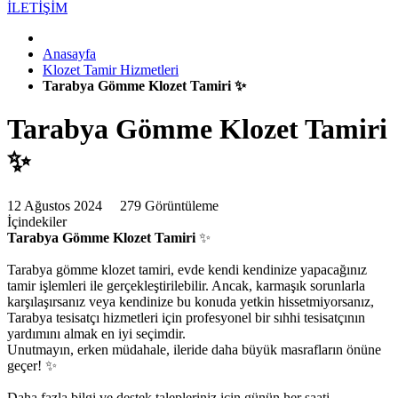
İLETİŞİM
Anasayfa
Klozet Tamir Hizmetleri
Tarabya Gömme Klozet Tamiri ✨
Tarabya Gömme Klozet Tamiri
✨
12 Ağustos 2024
279 Görüntüleme
İçindekiler
Tarabya Gömme Klozet Tamiri
✨
Tarabya gömme klozet tamiri, evde kendi kendinize yapacağınız
tamir işlemleri ile gerçekleştirilebilir. Ancak, karmaşık sorunlarla
karşılaşırsanız veya kendinize bu konuda yetkin hissetmiyorsanız,
Tarabya tesisatçı hizmetleri için profesyonel bir sıhhi tesisatçının
yardımını almak en iyi seçimdir.
Unutmayın, erken müdahale, ileride daha büyük masrafların önüne
geçer! ✨
Daha fazla bilgi ve destek talepleriniz için günün her saati