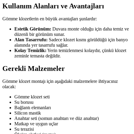
Kullanım Alanları ve Avantajları
Gömme klozetlerin en büyük avantajları şunlardır:
Estetik Görünüm:
Duvara monte olduğu için daha temiz ve
düzenli bir görünüm sunar.
Alan Tasarrufu:
Sadece klozet kısmı görüldüğü için banyo
alanında yer tasarrufu sağlar.
Kolay Temizlik:
Yerin temizlenmesi kolaydır, çünkü klozet
zeminle temasta değildir.
Gerekli Malzemeler
Gömme klozet montajı için aşağıdaki malzemelere ihtiyacınız
olacak:
Gömme klozet seti
Su borusu
Bağlantı elemanları
Silicon mastik
Anahtar seti (somun anahtarı ve düz anahtar)
Matkap ve uygun uçlar
Su terazisi