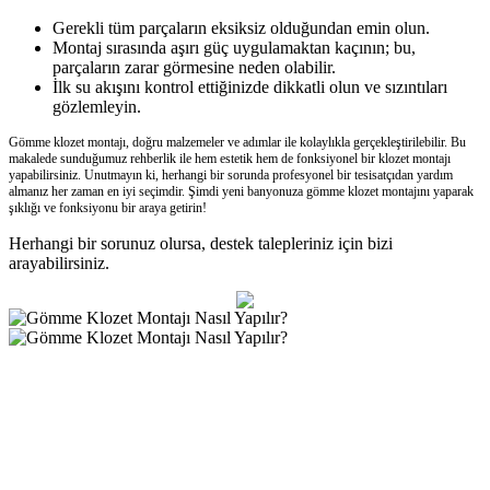
Gerekli tüm parçaların eksiksiz olduğundan emin olun.
Montaj sırasında aşırı güç uygulamaktan kaçının; bu,
parçaların zarar görmesine neden olabilir.
İlk su akışını kontrol ettiğinizde dikkatli olun ve sızıntıları
gözlemleyin.
Gömme klozet montajı, doğru malzemeler ve adımlar ile kolaylıkla gerçekleştirilebilir. Bu
makalede sunduğumuz rehberlik ile hem estetik hem de fonksiyonel bir klozet montajı
yapabilirsiniz. Unutmayın ki, herhangi bir sorunda profesyonel bir tesisatçıdan yardım
almanız her zaman en iyi seçimdir. Şimdi yeni banyonuza gömme klozet montajını yaparak
şıklığı ve fonksiyonu bir araya getirin!
Herhangi bir sorunuz olursa, destek talepleriniz için bizi
arayabilirsiniz.