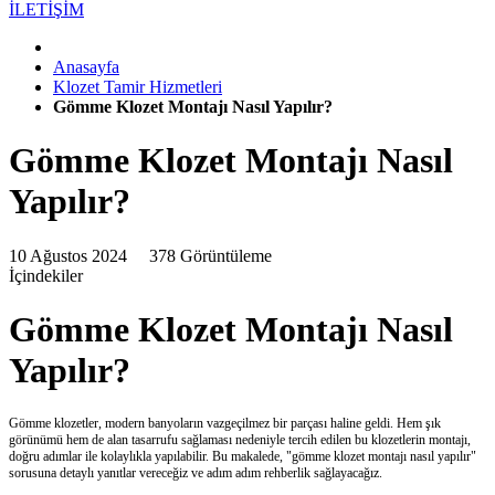
İLETİŞİM
Anasayfa
Klozet Tamir Hizmetleri
Gömme Klozet Montajı Nasıl Yapılır?
Gömme Klozet Montajı Nasıl
Yapılır?
10 Ağustos 2024
378 Görüntüleme
İçindekiler
Gömme Klozet Montajı Nasıl
Yapılır?
Gömme klozetler, modern banyoların vazgeçilmez bir parçası haline geldi. Hem şık
görünümü hem de alan tasarrufu sağlaması nedeniyle tercih edilen bu klozetlerin montajı,
doğru adımlar ile kolaylıkla yapılabilir. Bu makalede, "gömme klozet montajı nasıl yapılır"
sorusuna detaylı yanıtlar vereceğiz ve adım adım rehberlik sağlayacağız.