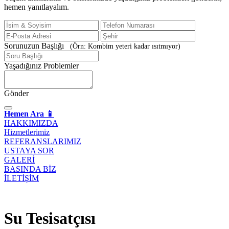
hemen yanıtlayalım.
Sorunuzun Başlığı
(Örn: Kombim yeteri kadar ısıtmıyor)
Yaşadığınız Problemler
Gönder
Hemen Ara 📱
HAKKIMIZDA
Hizmetlerimiz
REFERANSLARIMIZ
USTAYA SOR
GALERİ
BASINDA BİZ
İLETİŞİM
Su Tesisatçısı