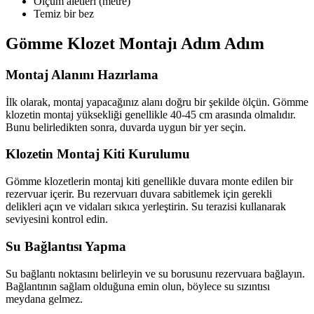
Ölçüm aletleri (metre)
Temiz bir bez
Gömme Klozet Montajı Adım Adım
Montaj Alanını Hazırlama
İlk olarak, montaj yapacağınız alanı doğru bir şekilde ölçün. Gömme
klozetin montaj yüksekliği genellikle 40-45 cm arasında olmalıdır.
Bunu belirledikten sonra, duvarda uygun bir yer seçin.
Klozetin Montaj Kiti Kurulumu
Gömme klozetlerin montaj kiti genellikle duvara monte edilen bir
rezervuar içerir. Bu rezervuarı duvara sabitlemek için gerekli
delikleri açın ve vidaları sıkıca yerleştirin. Su terazisi kullanarak
seviyesini kontrol edin.
Su Bağlantısı Yapma
Su bağlantı noktasını belirleyin ve su borusunu rezervuara bağlayın.
Bağlantının sağlam olduğuna emin olun, böylece su sızıntısı
meydana gelmez.