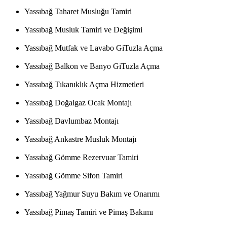
Yassıbağ Taharet Musluğu Tamiri
Yassıbağ Musluk Tamiri ve Değişimi
Yassıbağ Mutfak ve Lavabo GiTuzla Açma
Yassıbağ Balkon ve Banyo GiTuzla Açma
Yassıbağ Tıkanıklık Açma Hizmetleri
Yassıbağ Doğalgaz Ocak Montajı
Yassıbağ Davlumbaz Montajı
Yassıbağ Ankastre Musluk Montajı
Yassıbağ Gömme Rezervuar Tamiri
Yassıbağ Gömme Sifon Tamiri
Yassıbağ Yağmur Suyu Bakım ve Onarımı
Yassıbağ Pimaş Tamiri ve Pimaş Bakımı