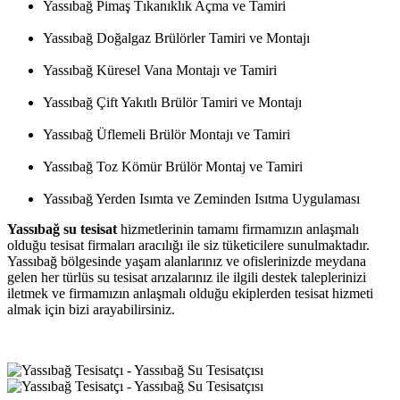
Yassıbağ Pimaş Tıkanıklık Açma ve Tamiri
Yassıbağ Doğalgaz Brülörler Tamiri ve Montajı
Yassıbağ Küresel Vana Montajı ve Tamiri
Yassıbağ Çift Yakıtlı Brülör Tamiri ve Montajı
Yassıbağ Üflemeli Brülör Montajı ve Tamiri
Yassıbağ Toz Kömür Brülör Montaj ve Tamiri
Yassıbağ Yerden Isımta ve Zeminden Isıtma Uygulaması
Yassıbağ su tesisat
hizmetlerinin tamamı firmamızın anlaşmalı
olduğu tesisat firmaları aracılığı ile siz tüketicilere sunulmaktadır.
Yassıbağ bölgesinde yaşam alanlarınız ve ofislerinizde meydana
gelen her türlüs su tesisat arızalarınız ile ilgili destek taleplerinizi
iletmek ve firmamızın anlaşmalı olduğu ekiplerden tesisat hizmeti
almak için bizi arayabilirsiniz.