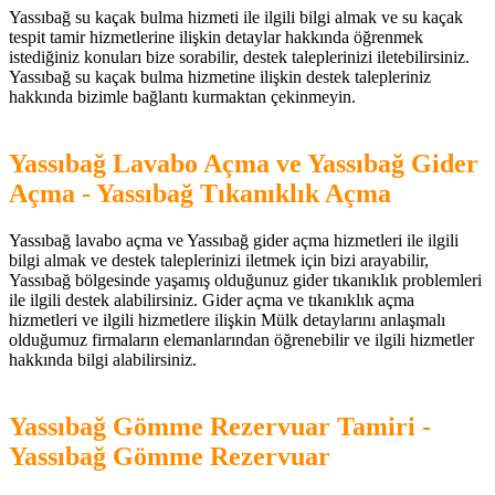
Yassıbağ su kaçak bulma hizmeti ile ilgili bilgi almak ve su kaçak
tespit tamir hizmetlerine ilişkin detaylar hakkında öğrenmek
istediğiniz konuları bize sorabilir, destek taleplerinizi iletebilirsiniz.
Yassıbağ su kaçak bulma hizmetine ilişkin destek talepleriniz
hakkında bizimle bağlantı kurmaktan çekinmeyin.
Yassıbağ Lavabo Açma ve Yassıbağ Gider
Açma - Yassıbağ Tıkanıklık Açma
Yassıbağ lavabo açma ve Yassıbağ gider açma hizmetleri ile ilgili
bilgi almak ve destek taleplerinizi iletmek için bizi arayabilir,
Yassıbağ bölgesinde yaşamış olduğunuz gider tıkanıklık problemleri
ile ilgili destek alabilirsiniz. Gider açma ve tıkanıklık açma
hizmetleri ve ilgili hizmetlere ilişkin Mülk detaylarını anlaşmalı
olduğumuz firmaların elemanlarından öğrenebilir ve ilgili hizmetler
hakkında bilgi alabilirsiniz.
Yassıbağ Gömme Rezervuar Tamiri -
Yassıbağ Gömme Rezervuar