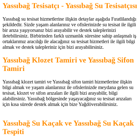
Yassıbağ Tesisatçı - Yassıbağ Su Tesisatçısı
Yassıbağ su tesisat hizmetlerine ilişkin detaylar aşağıda Fıratlilandığı
şekildedir. Sizde yaşam alanlarınız ve ofislerinizde su tesisat ile ilgili
bir arıza yaşıyorsanız bizi arayabilir ve destek taleplerinizi
iletebilirsiniz. Birbirinden farklı uzmanlık süresine sahip anlaşmalı iş
ortaklarımız aracılığı ile alacağınız su tesisat hizmetleri ile ilgili bilgi
almak ve destek talepleriniz için bizi arayabilirsiniz.
Yassıbağ Klozet Tamiri ve Yassıbağ Sifon
Tamiri
Yassıbağ klozet tamiri ve Yassıbağ sifon tamiri hizmetlerine ilişkin
bilgi almak ve yaşam alanlarınız ile ofislerinizde meydana gelen su
tesisat, klozet ve sifon arızaları ile ilgili bizi arayabilir, bilgi
alabilirsiniz. Yassıbağ bölgesinde yaşayacağınız su tesisat arızaları
için kısa sürede destek almak için bize Yağdöverabilirsiniz.
Yassıbağ Su Kaçak ve Yassıbağ Su Kaçak
Tespiti