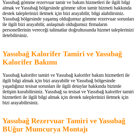
Yassıbağ gömme rezervuar tamir ve bakım hizmetleri ile ilgili bilgi
almak ve Yassıbağ bölgesinde gömme sifon tamir hizmeti hakkında
destek taleplerinizi iletmek için bizi arayabilir, bilgi alabilirsiniz.
Yassıbağ bölgesinde yaşamış olduğumuz gömme rezervuar sorunları
ile ilgili bizi arayabilir, anlaşmalı olduğumuz firmaların
personellerinin vereceği talimatlar doğrultusunda hizmet taleplerinizi
iletebilirsiniz.
Yassıbağ Kalorifer Tamiri ve Yassıbağ
Kalorifer Bakımı
Yassıbağ kalorifer tamiri ve Yassıbağ kalorifer bakım hizmetleri ile
ilgili bilgi almak için bizi arayabilir ve Yassıbağ bölgesinde
yaşadığınız tesisat sorunları ile ilgili detaylar hakkında bizimle
iletişim kurabilirsiniz. Yassıbağ su tesisat ve Yassıbağ kalorifer tamiri
hizmetleri ile ilgili bilgi almak için destek taleplerinizi iletmek için
bizi arayabilirsiniz.
Yassıbağ Rezervuar Tamiri ve Yassıbağ
BUğur Mumcurya Montajı