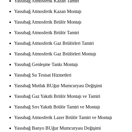
Yassıbağ Atmosferik Kazan Tamiri
Yassıbağ Atmosferik Kazan Montajı
Yassıbağ Atmosferik Brülör Montajı
Yassıbağ Atmosferik Brülör Tamiri
Yassıbağ Atmosferik Gaz Brülörleri Tamiri
Yassıbağ Atmosferik Gaz Brülörleri Montajı
Yassıbağ Genleşme Tankı Montajı
Yassıbağ Su Tesisat Hizmetleri
Yassıbağ Mutfak BUğur Mumcuryası Değişimi
Yassıbağ Gaz Yakıtlı Brülör Montajı ve Tamiri
Yassıbağ Sıvı Yakıtlı Brülör Tamiri ve Montajı
Yassıbağ Atmosferik Lazer Brülör Tamiri ve Montajı
Yassıbağ Banyo BUğur Mumcuryası Değişimi