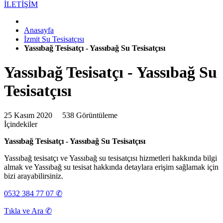
İLETİŞİM
Anasayfa
İzmit Su Tesisatçısı
Yassıbağ Tesisatçı - Yassıbağ Su Tesisatçısı
Yassıbağ Tesisatçı - Yassıbağ Su
Tesisatçısı
25 Kasım 2020
538 Görüntüleme
İçindekiler
Yassıbağ Tesisatçı - Yassıbağ Su Tesisatçısı
Yassıbağ tesisatçı ve Yassıbağ su tesisatçısı hizmetleri hakkında bilgi
almak ve Yassıbağ su tesisat hakkında detaylara erişim sağlamak için
bizi arayabilirsiniz.
0532 384 77 07 ✆
Tıkla ve Ara ✆