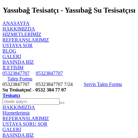
Yassıbağ Tesisatçı - Yassıbağ Su Tesisatçısı
ANASAYFA
HAKKIMIZDA
HIZMETLERIMIZ
REFERANSLARIMIZ
USTAYA SOR
BLOG
GALERİ
BASINDA BİZ
İLETİŞİM
05323847707
05323847707
Talep Formu
05323847707
05323847707
7/24
Servis Talep Formu
Su Tesisatçısı! - 0532 384 77 07
Tesisatçı
HAKKIMIZDA
Hizmetlerimiz
REFERANSLARIMIZ
USTAYA SORU SOR
GALERİ
BASINDA BİZ