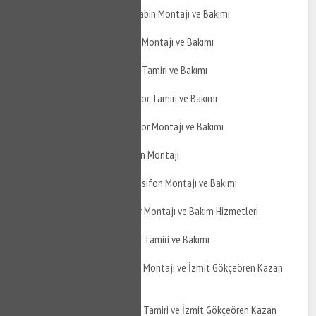
İzmit Gökçeören Duşakabin Montajı ve Bakımı
İzmit Gökçeören Jakuzi Montajı ve Bakımı
İzmit Gökçeören Jakuzi Tamiri ve Bakımı
İzmit Gökçeören Hidrofor Tamiri ve Bakımı
İzmit Gökçeören Hidrofor Montajı ve Bakımı
İzmit Gökçeören Şofben Montajı
İzmit Gökçeören Termosifon Montajı ve Bakımı
İzmit Gökçeören Boyler Montajı ve Bakım Hizmetleri
İzmit Gökçeören Boyler Tamiri ve Bakımı
İzmit Gökçeören Kazan Montajı ve İzmit Gökçeören Kazan
Bakımı
İzmit Gökçeören Kazan Tamiri ve İzmit Gökçeören Kazan