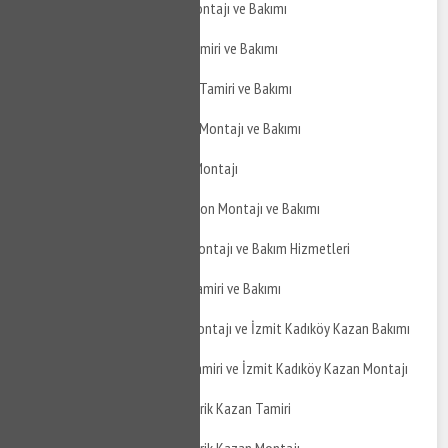
İzmit Kadıköy Jakuzi Montajı ve Bakımı
İzmit Kadıköy Jakuzi Tamiri ve Bakımı
İzmit Kadıköy Hidrofor Tamiri ve Bakımı
İzmit Kadıköy Hidrofor Montajı ve Bakımı
İzmit Kadıköy Şofben Montajı
İzmit Kadıköy Termosifon Montajı ve Bakımı
İzmit Kadıköy Boyler Montajı ve Bakım Hizmetleri
İzmit Kadıköy Boyler Tamiri ve Bakımı
İzmit Kadıköy Kazan Montajı ve İzmit Kadıköy Kazan Bakımı
İzmit Kadıköy Kazan Tamiri ve İzmit Kadıköy Kazan Montajı
İzmit Kadıköy Atmosferik Kazan Tamiri