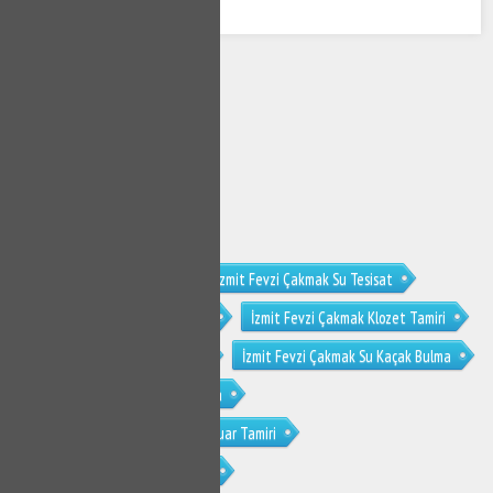
İzmit Fevzi Çakmak Tesisat
İzmit Fevzi Çakmak Su Tesisat
İzmit Fevzi Çakmak Su Tesisatçısı
İzmit Fevzi Çakmak Klozet Tamiri
İzmit Fevzi Çakmak Sifon Tamiri
İzmit Fevzi Çakmak Su Kaçak Bulma
İzmit Fevzi Çakmak Tıkanıklık Açma
İzmit Fevzi Çakmak Gömme Rezervuar Tamiri
İzmit Fevzi Çakmak Musluk Tamiri