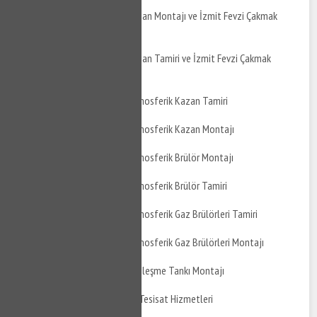
İzmit Fevzi Çakmak Kazan Montajı ve İzmit Fevzi Çakmak
Kazan Bakımı
İzmit Fevzi Çakmak Kazan Tamiri ve İzmit Fevzi Çakmak
Kazan Montajı
İzmit Fevzi Çakmak Atmosferik Kazan Tamiri
İzmit Fevzi Çakmak Atmosferik Kazan Montajı
İzmit Fevzi Çakmak Atmosferik Brülör Montajı
İzmit Fevzi Çakmak Atmosferik Brülör Tamiri
İzmit Fevzi Çakmak Atmosferik Gaz Brülörleri Tamiri
İzmit Fevzi Çakmak Atmosferik Gaz Brülörleri Montajı
İzmit Fevzi Çakmak Genleşme Tankı Montajı
İzmit Fevzi Çakmak Su Tesisat Hizmetleri