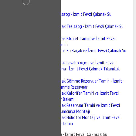
İçindekiler
İzmit Fevzi Çakmak Tesisatçı - İzmit Fevzi Çakmak Su
Tesisatçısı
İzmit Fevzi Çakmak Tesisatçı - İzmit Fevzi Çakmak Su
Tesisatçısı
İzmit Fevzi Çakmak Klozet Tamiri ve İzmit Fevzi
Çakmak Sifon Tamiri
İzmit Fevzi Çakmak Su Kaçak ve İzmit Fevzi Çakmak Su
Kaçak Tespiti
İzmit Fevzi Çakmak Lavabo Açma ve İzmit Fevzi
Çakmak Gider Açma - İzmit Fevzi Çakmak Tıkanıklık
Açma
İzmit Fevzi Çakmak Gömme Rezervuar Tamiri - İzmit
Fevzi Çakmak Gömme Rezervuar
İzmit Fevzi Çakmak Kalorifer Tamiri ve İzmit Fevzi
Çakmak Kalorifer Bakımı
İzmit Fevzi Çakmak Rezervuar Tamiri ve İzmit Fevzi
Çakmak BUğur Mumcurya Montajı
İzmit Fevzi Çakmak Hidrofor Montajı ve İzmit Fevzi
Çakmak Hidrofor Tamiri
İzmit Fevzi Çakmak Tesisatçı - İzmit Fevzi Çakmak Su