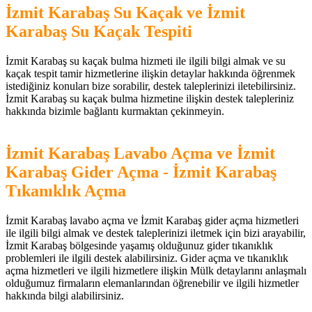
İzmit Karabaş Su Kaçak ve İzmit
Karabaş Su Kaçak Tespiti
İzmit Karabaş su kaçak bulma hizmeti ile ilgili bilgi almak ve su
kaçak tespit tamir hizmetlerine ilişkin detaylar hakkında öğrenmek
istediğiniz konuları bize sorabilir, destek taleplerinizi iletebilirsiniz.
İzmit Karabaş su kaçak bulma hizmetine ilişkin destek talepleriniz
hakkında bizimle bağlantı kurmaktan çekinmeyin.
İzmit Karabaş Lavabo Açma ve İzmit
Karabaş Gider Açma - İzmit Karabaş
Tıkanıklık Açma
İzmit Karabaş lavabo açma ve İzmit Karabaş gider açma hizmetleri
ile ilgili bilgi almak ve destek taleplerinizi iletmek için bizi arayabilir,
İzmit Karabaş bölgesinde yaşamış olduğunuz gider tıkanıklık
problemleri ile ilgili destek alabilirsiniz. Gider açma ve tıkanıklık
açma hizmetleri ve ilgili hizmetlere ilişkin Mülk detaylarını anlaşmalı
olduğumuz firmaların elemanlarından öğrenebilir ve ilgili hizmetler
hakkında bilgi alabilirsiniz.