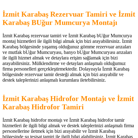
İzmit Karabaş Rezervuar Tamiri ve İzmit
Karabaş BUğur Mumcurya Montajı
İzmit Karabaş rezervuar tamiri ve İzmit Karabaş bUğur Mumcurya
montaj hizmetleri ile ilgili bilgi almak için bizi arayabilirsiniz. İzmit
Karabaş bölgesinde yaşamış olduğunuz gömme rezervuar arızaları
ve mutfak bUğur Mumcuryası, banyo bUğur Mumcuryası arızaları
ile ilgili hizmet almak ve detaylara erişim sağlamak için bizi
arayabilirsiniz. Mülklendirme ve detayları anlaşmalı olduğumuz
firma personelleri gerçekleştirmektedir. Dolayısıyla İzmit Karabaş
bölgesinde rezervuar tamir desteği almak için bizi arayabilir ve
destek taleplerinizi anlaşmalı kurumlara iletebilirsiniz.
İzmit Karabaş Hidrofor Montajı ve İzmit
Karabaş Hidrofor Tamiri
İzmit Karabaş hidrofor montajı ve İzmit Karabaş hidrofor tamir
hizmetleri ile ilgili bilgi almak ve destek taleplerinizi anlaşmalı firma
personellerine iletmek için bizi arayabilir ve İzmit Karabaş
bölgesinde su tesisat tamiri ile ilgili bilgi alabilirsiniz. İzmit Karabaş