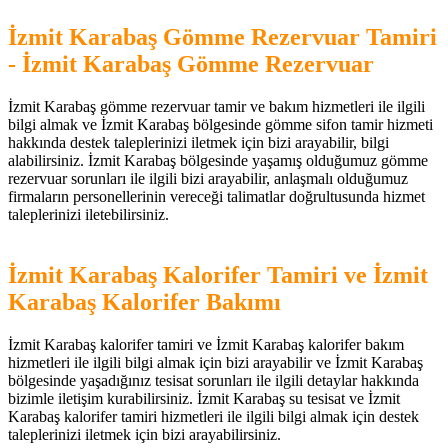
İzmit Karabaş Gömme Rezervuar Tamiri
- İzmit Karabaş Gömme Rezervuar
İzmit Karabaş gömme rezervuar tamir ve bakım hizmetleri ile ilgili
bilgi almak ve İzmit Karabaş bölgesinde gömme sifon tamir hizmeti
hakkında destek taleplerinizi iletmek için bizi arayabilir, bilgi
alabilirsiniz. İzmit Karabaş bölgesinde yaşamış olduğumuz gömme
rezervuar sorunları ile ilgili bizi arayabilir, anlaşmalı olduğumuz
firmaların personellerinin vereceği talimatlar doğrultusunda hizmet
taleplerinizi iletebilirsiniz.
İzmit Karabaş Kalorifer Tamiri ve İzmit
Karabaş Kalorifer Bakımı
İzmit Karabaş kalorifer tamiri ve İzmit Karabaş kalorifer bakım
hizmetleri ile ilgili bilgi almak için bizi arayabilir ve İzmit Karabaş
bölgesinde yaşadığınız tesisat sorunları ile ilgili detaylar hakkında
bizimle iletişim kurabilirsiniz. İzmit Karabaş su tesisat ve İzmit
Karabaş kalorifer tamiri hizmetleri ile ilgili bilgi almak için destek
taleplerinizi iletmek için bizi arayabilirsiniz.