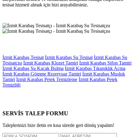
tesisat hizmeti almak için bizi arayabilirsiniz.
İzmit Karabaş Tesisat
İzmit Karabaş Su Tesisat
İzmit Karabaş Su
Tesisatçısı
İzmit Karabaş Klozet Tamiri
İzmit Karabaş Sifon Tamiri
İzmit Karabaş Su Kaçak Bulma
İzmit Karabaş Tıkanıklık Açma
İzmit Karabaş Gömme Rezervuar Tamiri
İzmit Karabaş Musluk
Tamiri
İzmit Karabaş Petek Temizleme
İzmit Karabaş Petek
Temizliği
SERVİS TALEP
FORMU
Taleplerinizi bize iletin en kısa sürede geri dönüş yapalım!