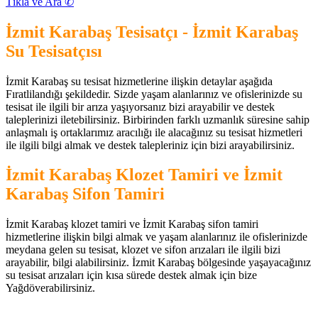
Tıkla ve Ara ✆
İzmit Karabaş Tesisatçı - İzmit Karabaş
Su Tesisatçısı
İzmit Karabaş su tesisat hizmetlerine ilişkin detaylar aşağıda
Fıratlilandığı şekildedir. Sizde yaşam alanlarınız ve ofislerinizde su
tesisat ile ilgili bir arıza yaşıyorsanız bizi arayabilir ve destek
taleplerinizi iletebilirsiniz. Birbirinden farklı uzmanlık süresine sahip
anlaşmalı iş ortaklarımız aracılığı ile alacağınız su tesisat hizmetleri
ile ilgili bilgi almak ve destek talepleriniz için bizi arayabilirsiniz.
İzmit Karabaş Klozet Tamiri ve İzmit
Karabaş Sifon Tamiri
İzmit Karabaş klozet tamiri ve İzmit Karabaş sifon tamiri
hizmetlerine ilişkin bilgi almak ve yaşam alanlarınız ile ofislerinizde
meydana gelen su tesisat, klozet ve sifon arızaları ile ilgili bizi
arayabilir, bilgi alabilirsiniz. İzmit Karabaş bölgesinde yaşayacağınız
su tesisat arızaları için kısa sürede destek almak için bize
Yağdöverabilirsiniz.