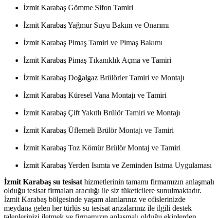
İzmit Karabaş Gömme Sifon Tamiri
İzmit Karabaş Yağmur Suyu Bakım ve Onarımı
İzmit Karabaş Pimaş Tamiri ve Pimaş Bakımı
İzmit Karabaş Pimaş Tıkanıklık Açma ve Tamiri
İzmit Karabaş Doğalgaz Brülörler Tamiri ve Montajı
İzmit Karabaş Küresel Vana Montajı ve Tamiri
İzmit Karabaş Çift Yakıtlı Brülör Tamiri ve Montajı
İzmit Karabaş Üflemeli Brülör Montajı ve Tamiri
İzmit Karabaş Toz Kömür Brülör Montaj ve Tamiri
İzmit Karabaş Yerden Isımta ve Zeminden Isıtma Uygulaması
İzmit Karabaş su tesisat
hizmetlerinin tamamı firmamızın anlaşmalı
olduğu tesisat firmaları aracılığı ile siz tüketicilere sunulmaktadır.
İzmit Karabaş bölgesinde yaşam alanlarınız ve ofislerinizde
meydana gelen her türlüs su tesisat arızalarınız ile ilgili destek
taleplerinizi iletmek ve firmamızın anlaşmalı olduğu ekiplerden