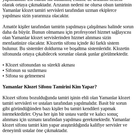
olarak ortaya çıkmaktadır. Arızanın nedeni ne olursa olsun tamirinin
Yamanlar klozet tamiri servisleri tarafından uzman ekiplerce
yapılması sizin yararınıza olacaktır.
Amatör kişiler tarafından tamirin yapılmaya çalışılması halinde sorun
daha da büyür. Bunun olmaması için profesyonel hizmet sağlayıcısı
olan Yamanlar klozet servislerinden hizmet alınması sizin
menfaatinize olacaktır. Klozetin sifonu içinde iki farklı sistem
bulunur. Bu sistemler doldurma ve boşaltma sistemleridir. Klozetin
sifonunda ortaya çıkabilecek sorunlar olarak şunlar görülmektedir.
•
Klozet sifonundan su sürekli akması
•
Sifonun su sızdırması
•
Sifona su gelmemesi
Yamanlar Klozet Sifonu Tamirini Kim Yapar?
Klozet sifonu bozulduğunda tamiri işinin ehli olan Yamanlar klozet
tamiri servisleri ve ustaları tarafından yapılmalıdır. Basit bir sorun
gibi göründüğünden bazı kişiler bu tamiri kendileri yapmak
istemektedirler. Oysa her işin bir ustası vardır ve kalıcı sonuç
alınması için uzmanı tarafından yapılması gerekmektedir. Yamanlar
klozet sifonu tamiri kim yapar araştırıldığında kalifiye servisler ve
deneyimli ustalar öne çıkmaktadır.