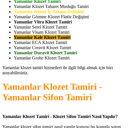
Yamanlar Klozet Tamiri
Yamanlar Klozet Taharet Musluğu Tamiri
Yamanlar Klozet İç Takımı Değişimi
Yamanlar Gömme Klozet Flatör Değişimi
Yamanlar Vitra Klozet Tamiri
Yamanlar Serel Klozet Tamiri
Yamanlar Visam Klozet Tamiri
Yamanlar Kale Klozet Tamiri
Yamanlar ECA Klozet Tamiri
Yamanlar Creavit Klozet Tamiri
Yamanlar Duravit Klozet Tamiri
Yamanlar Grohe Klozet Tamiri
Yamanlar klozet tamiri hizmetleri ile ilgili bilgi almak için bizi
arayabilirsiniz.
Yamanlar Klozet Tamiri -
Yamanlar Sifon Tamiri
Yamanlar Klozet Tamiri - Klozet Sifon Tamiri Nasıl Yapılır?
Yamanlar klozet
sifon tamiri
nasıl yapılır konusu bu konuda sorun