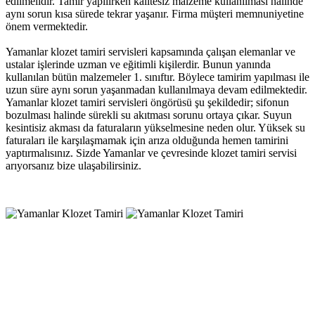
edilmelidir. Tamir yapılırken kalitesiz malzeme kullanılması halinde
aynı sorun kısa sürede tekrar yaşanır. Firma müşteri memnuniyetine
önem vermektedir.
Yamanlar klozet tamiri servisleri kapsamında çalışan elemanlar ve
ustalar işlerinde uzman ve eğitimli kişilerdir. Bunun yanında
kullanılan bütün malzemeler 1. sınıftır. Böylece tamirim yapılması ile
uzun süre aynı sorun yaşanmadan kullanılmaya devam edilmektedir.
Yamanlar klozet tamiri servisleri öngörüsü şu şekildedir; sifonun
bozulması halinde sürekli su akıtması sorunu ortaya çıkar. Suyun
kesintisiz akması da faturaların yükselmesine neden olur. Yüksek su
faturaları ile karşılaşmamak için arıza olduğunda hemen tamirini
yaptırmalısınız. Sizde Yamanlar ve çevresinde klozet tamiri servisi
arıyorsanız bize ulaşabilirsiniz.