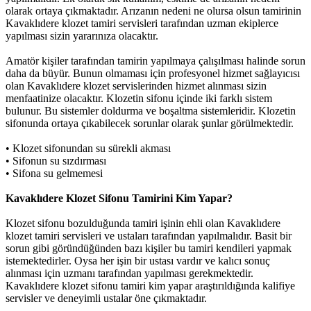
olarak ortaya çıkmaktadır. Arızanın nedeni ne olursa olsun tamirinin
Kavaklıdere klozet tamiri servisleri tarafından uzman ekiplerce
yapılması sizin yararınıza olacaktır.
Amatör kişiler tarafından tamirin yapılmaya çalışılması halinde sorun
daha da büyür. Bunun olmaması için profesyonel hizmet sağlayıcısı
olan Kavaklıdere klozet servislerinden hizmet alınması sizin
menfaatinize olacaktır. Klozetin sifonu içinde iki farklı sistem
bulunur. Bu sistemler doldurma ve boşaltma sistemleridir. Klozetin
sifonunda ortaya çıkabilecek sorunlar olarak şunlar görülmektedir.
•
Klozet sifonundan su sürekli akması
•
Sifonun su sızdırması
•
Sifona su gelmemesi
Kavaklıdere Klozet Sifonu Tamirini Kim Yapar?
Klozet sifonu bozulduğunda tamiri işinin ehli olan Kavaklıdere
klozet tamiri servisleri ve ustaları tarafından yapılmalıdır. Basit bir
sorun gibi göründüğünden bazı kişiler bu tamiri kendileri yapmak
istemektedirler. Oysa her işin bir ustası vardır ve kalıcı sonuç
alınması için uzmanı tarafından yapılması gerekmektedir.
Kavaklıdere klozet sifonu tamiri kim yapar araştırıldığında kalifiye
servisler ve deneyimli ustalar öne çıkmaktadır.