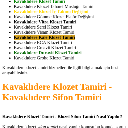
Kavaklıdere Klozet Tamiri
Kavaklıdere Klozet Taharet Musluğu Tamiri
Kavaklıdere Klozet İç Takımı Değişimi
Kavaklıdere Gömme Klozet Flatör Değişimi
Kavaklıdere Vitra Klozet Tamiri
Kavaklıdere Serel Klozet Tamiri
Kavaklıdere Visam Klozet Tamiri
Kavaklıdere Kale Klozet Tamiri
Kavaklıdere ECA Klozet Tamiri
Kavaklıdere Creavit Klozet Tamiri
Kavaklıdere Duravit Klozet Tamiri
Kavaklıdere Grohe Klozet Tamiri
Kavaklıdere klozet tamiri hizmetleri ile ilgili bilgi almak için bizi
arayabilirsiniz.
Kavaklıdere Klozet Tamiri -
Kavaklıdere Sifon Tamiri
Kavaklıdere Klozet Tamiri - Klozet Sifon Tamiri Nasıl Yapılır?
Kavaklıdere klozet
sifon tamiri
nasıl yapılır konusu bu konuda sorun