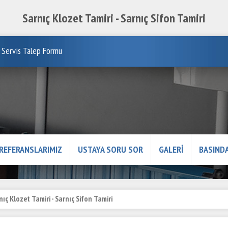
Sarnıç Klozet Tamiri - Sarnıç Sifon Tamiri
Servis Talep Formu
REFERANSLARIMIZ
USTAYA SORU SOR
GALERİ
BASINDA
nıç Klozet Tamiri - Sarnıç Sifon Tamiri