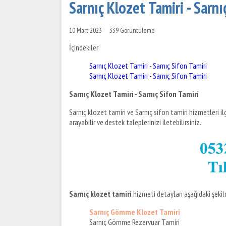
Sarnıç Klozet Tamiri - Sarnı
10 Mart 2023
339 Görüntüleme
İçindekiler
Sarnıç Klozet Tamiri - Sarnıç Sifon Tamiri
Sarnıç Klozet Tamiri - Sarnıç Sifon Tamiri
Sarnıç Klozet Tamiri - Sarnıç Sifon Tamiri
Sarnıç klozet tamiri ve Sarnıç sifon tamiri hizmetleri ilgi
arayabilir ve destek taleplerinizi iletebilirsiniz.
Sarnıç klozet tamiri
hizmeti detayları aşağıdaki şekild
Sarnıç Gömme Klozet Tamiri
Sarnıç Gömme Rezervuar Tamiri