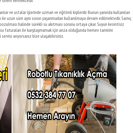
ne önem vermektedir.
nlar ve ustalar işlerinde uzman ve eğitimli kişilerdir. Bunun yanında kullanılan
ı ile uzun süre aynı sorun yaşanmadan kullanılmaya devam edilmektedir. Sarnıç
 bozulması halinde sürekli su akıtması sorunu ortaya çıkar. Suyun kesintisiz
su faturaları ile karşılaşmamak için arıza olduğunda hemen tamirini
servisi arıyorsanız bize ulaşabilirsiniz.