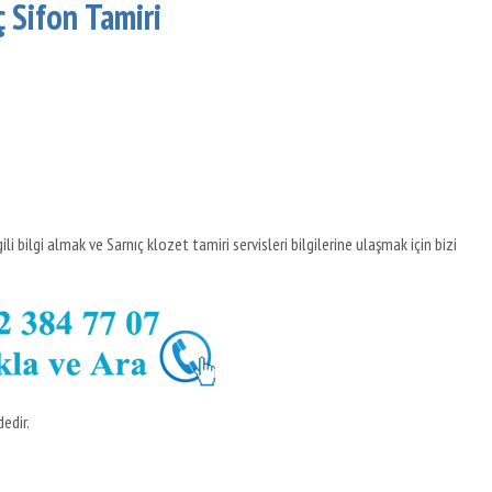
ç Sifon Tamiri
li bilgi almak ve Sarnıç klozet tamiri servisleri bilgilerine ulaşmak için bizi
edir.