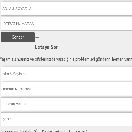
Gönder
Ustaya
Sor
Yaşam alanlarınız ve ofislerinizde yaşadığınız problemleri gönderin, hemen yanı
Sorunuzun Başlığı
(Örn: Kombim yeteri kadar ısıtmıyor)