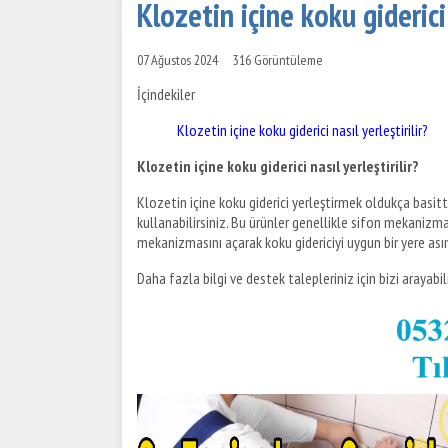
Klozetin içine koku giderici 
07 Ağustos 2024
316 Görüntüleme
İçindekiler
Klozetin içine koku giderici nasıl yerleştirilir?
Klozetin içine koku giderici nasıl yerleştirilir?
Klozetin içine koku giderici yerleştirmek oldukça basitt
kullanabilirsiniz. Bu ürünler genellikle sifon mekanizmas
mekanizmasını açarak koku gidericiyi uygun bir yere asın
Daha fazla bilgi ve destek talepleriniz için bizi arayabili