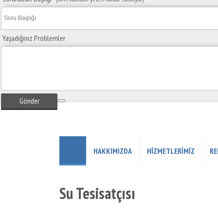
Yaşadığınız Problemler
Gönder
HAKKIMIZDA
HIZMETLERIMIZ
RE
Su Tesisatçısı