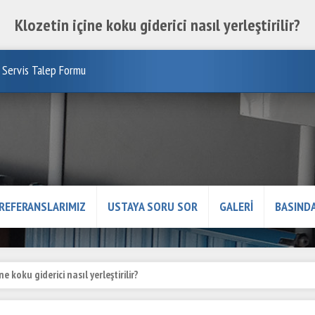
Klozetin içine koku giderici nasıl yerleştirilir?
Servis Talep Formu
REFERANSLARIMIZ
USTAYA SORU SOR
GALERİ
BASINDA
ne koku giderici nasıl yerleştirilir?