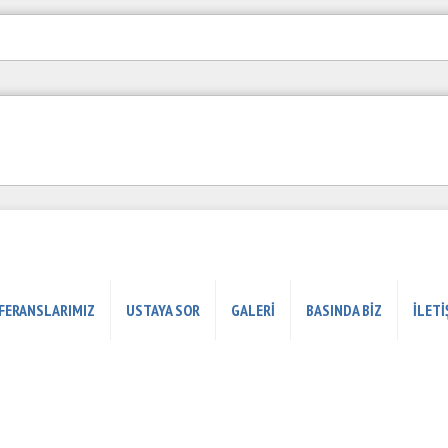
FERANSLARIMIZ
USTAYA SOR
GALERİ
BASINDA BİZ
İLETİ