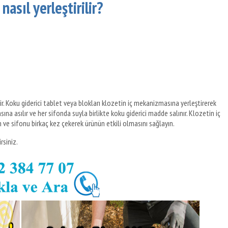
nasıl yerleştirilir?
ir. Koku giderici tablet veya blokları klozetin iç mekanizmasına yerleştirerek
ına asılır ve her sifonda suyla birlikte koku giderici madde salınır. Klozetin iç
 ve sifonu birkaç kez çekerek ürünün etkili olmasını sağlayın.
rsiniz.