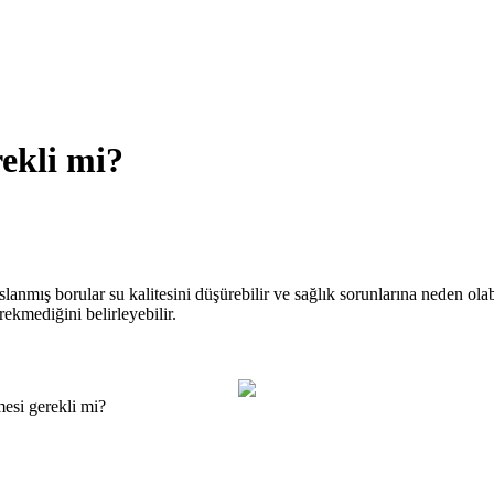
rekli mi?
lanmış borular su kalitesini düşürebilir ve sağlık sorunlarına neden olabili
ekmediğini belirleyebilir.