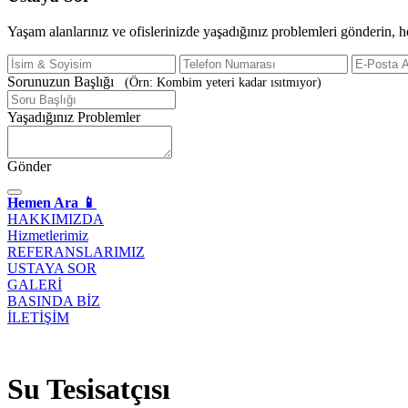
Yaşam alanlarınız ve ofislerinizde yaşadığınız problemleri gönderin, 
Sorunuzun Başlığı
(Örn: Kombim yeteri kadar ısıtmıyor)
Yaşadığınız Problemler
Gönder
Hemen Ara 📱
HAKKIMIZDA
Hizmetlerimiz
REFERANSLARIMIZ
USTAYA SOR
GALERİ
BASINDA BİZ
İLETİŞİM
Su Tesisatçısı