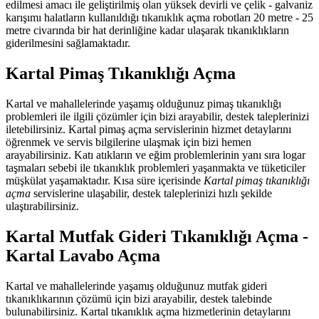
edilmesi amacı ile geliştirilmiş olan yüksek devirli ve çelik - galvaniz
karışımı halatların kullanıldığı tıkanıklık açma robotları 20 metre - 25
metre civarında bir hat derinliğine kadar ulaşarak tıkanıklıkların
giderilmesini sağlamaktadır.
Kartal Pimaş Tıkanıklığı Açma
Kartal ve mahallelerinde yaşamış olduğunuz pimaş tıkanıklığı
problemleri ile ilgili çözümler için bizi arayabilir, destek taleplerinizi
iletebilirsiniz. Kartal pimaş açma servislerinin hizmet detaylarını
öğrenmek ve servis bilgilerine ulaşmak için bizi hemen
arayabilirsiniz. Katı atıkların ve eğim problemlerinin yanı sıra logar
taşmaları sebebi ile tıkanıklık problemleri yaşanmakta ve tüketiciler
müşkülat yaşamaktadır. Kısa süre içerisinde
Kartal pimaş tıkanıklığı
açma
servislerine ulaşabilir, destek taleplerinizi hızlı şekilde
ulaştırabilirsiniz.
Kartal Mutfak Gideri Tıkanıklığı Açma -
Kartal Lavabo Açma
Kartal ve mahallelerinde yaşamış olduğunuz mutfak gideri
tıkanıklıkarının çözümü için bizi arayabilir, destek talebinde
bulunabilirsiniz. Kartal tıkanıklık açma hizmetlerinin detaylarını