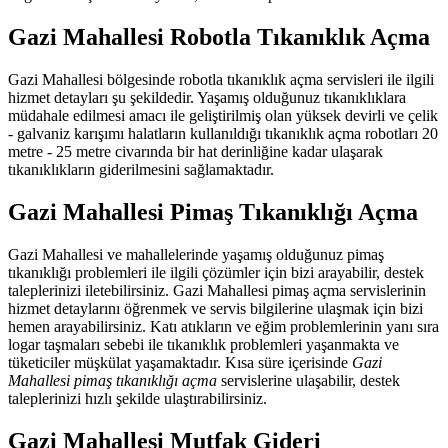
Gazi Mahallesi Robotla Tıkanıklık Açma
Gazi Mahallesi bölgesinde robotla tıkanıklık açma servisleri ile ilgili
hizmet detayları şu şekildedir. Yaşamış olduğunuz tıkanıklıklara
müdahale edilmesi amacı ile geliştirilmiş olan yüksek devirli ve çelik
- galvaniz karışımı halatların kullanıldığı tıkanıklık açma robotları 20
metre - 25 metre civarında bir hat derinliğine kadar ulaşarak
tıkanıklıkların giderilmesini sağlamaktadır.
Gazi Mahallesi Pimaş Tıkanıklığı Açma
Gazi Mahallesi ve mahallelerinde yaşamış olduğunuz pimaş
tıkanıklığı problemleri ile ilgili çözümler için bizi arayabilir, destek
taleplerinizi iletebilirsiniz. Gazi Mahallesi pimaş açma servislerinin
hizmet detaylarını öğrenmek ve servis bilgilerine ulaşmak için bizi
hemen arayabilirsiniz. Katı atıkların ve eğim problemlerinin yanı sıra
logar taşmaları sebebi ile tıkanıklık problemleri yaşanmakta ve
tüketiciler müşkülat yaşamaktadır. Kısa süre içerisinde
Gazi
Mahallesi pimaş tıkanıklığı açma
servislerine ulaşabilir, destek
taleplerinizi hızlı şekilde ulaştırabilirsiniz.
Gazi Mahallesi Mutfak Gideri