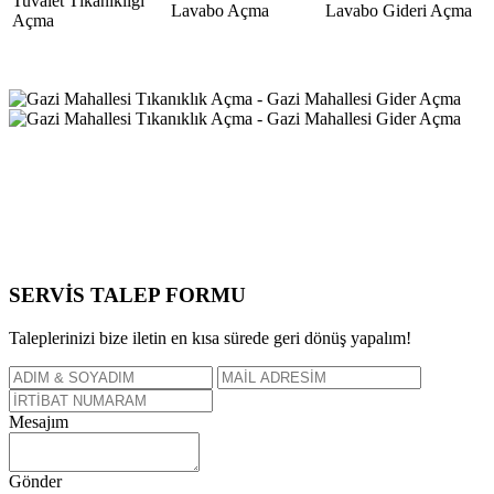
Tuvalet Tıkanıklığı
Lavabo Açma
Lavabo Gideri Açma
Açma
SERVİS TALEP
FORMU
Taleplerinizi bize iletin en kısa sürede geri dönüş yapalım!
Mesajım
Gönder