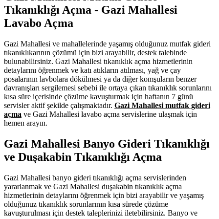
Tıkanıklığı Açma - Gazi Mahallesi
Lavabo Açma
Gazi Mahallesi ve mahallelerinde yaşamış olduğunuz mutfak gideri
tıkanıklıkarının çözümü için bizi arayabilir, destek talebinde
bulunabilirsiniz. Gazi Mahallesi tıkanıklık açma hizmetlerinin
detaylarını öğrenmek ve katı atıkların atılması, yağ ve çay
posalarının lavbolara dökülmesi ya da diğer komşuların benzer
davranışları sergilemesi sebebi ile ortaya çıkan tıkanıklık sorunlarını
kısa süre içerisinde çözüme kavuşturmak için haftanın 7 günü
servisler aktif şekilde çalışmaktadır.
Gazi Mahallesi mutfak gideri
açma
ve Gazi Mahallesi lavabo açma servislerine ulaşmak için
hemen arayın.
Gazi Mahallesi Banyo Gideri Tıkanıklığı
ve Duşakabin Tıkanıklığı Açma
Gazi Mahallesi banyo gideri tıkanıklığı açma servislerinden
yararlanmak ve Gazi Mahallesi duşakabin tıkanıklık açma
hizmetlerinin detaylarını öğrenmek için bizi arayabilir ve yaşamış
olduğunuz tıkanıklık sorunlarının kısa sürede çözüme
kavuşturulması için destek taleplerinizi iletebilirsiniz. Banyo ve