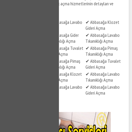
Abbasağa bölgesinde tıkanıklık açma hizmetlerinin detayları ve
kapsamı aşağıdaki şekildedir.
✔ Abbasağa Tuvalet
✔ Abbasağa Lavabo
✔ Abbasağa Klozet
Tıkanıklığı Açma
Açma
Gideri Açma
✔ Abbasağa Gider
✔ Abbasağa Gider
✔ Abbasağa Lavabo
Açma
Tıkanıklığı Açma
Tıkanıklığı Açma
✔ Abbasağa Lavabo
✔ Abbasağa Tuvalet
✔ Abbasağa Pimaş
Gideri Açma
Gideri Açma
Tıkanıklığı Açma
✔ Abbasağa Tıkalı
✔ Abbasağa Pimaş
✔ Abbasağa Tuvalet
Pimaş Açma
Tıkanıklığı Açma
Gideri Açma
✔ Abbasağa Gider
✔ Abbasağa Klozet
✔ Abbasağa Lavabo
Tıkanıklığı Açma
Gideri Açma
Tıkanıklığı Açma
✔ Abbasağa Tuvalet
✔ Abbasağa Lavabo
✔ Abbasağa Lavabo
Tıkanıklığı Açma
Açma
Gideri Açma