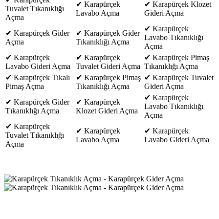
✔ Karapürçek
✔ Karapürçek Klozet
Tuvalet Tıkanıklığı
Lavabo Açma
Gideri Açma
Açma
✔ Karapürçek
✔ Karapürçek Gider
✔ Karapürçek Gider
Lavabo Tıkanıklığı
Açma
Tıkanıklığı Açma
Açma
✔ Karapürçek
✔ Karapürçek
✔ Karapürçek Pimaş
Lavabo Gideri Açma
Tuvalet Gideri Açma
Tıkanıklığı Açma
✔ Karapürçek Tıkalı
✔ Karapürçek Pimaş
✔ Karapürçek Tuvalet
Pimaş Açma
Tıkanıklığı Açma
Gideri Açma
✔ Karapürçek
✔ Karapürçek Gider
✔ Karapürçek
Lavabo Tıkanıklığı
Tıkanıklığı Açma
Klozet Gideri Açma
Açma
✔ Karapürçek
✔ Karapürçek
✔ Karapürçek
Tuvalet Tıkanıklığı
Lavabo Açma
Lavabo Gideri Açma
Açma