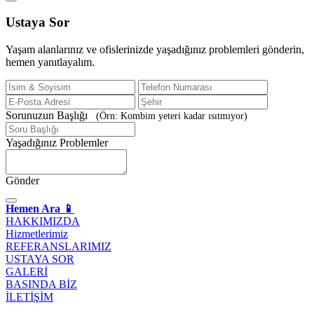
Ustaya
Sor
Yaşam alanlarınız ve ofislerinizde yaşadığınız problemleri gönderin,
hemen yanıtlayalım.
Sorunuzun Başlığı
(Örn: Kombim yeteri kadar ısıtmıyor)
Yaşadığınız Problemler
Gönder
Hemen Ara 📱
HAKKIMIZDA
Hizmetlerimiz
REFERANSLARIMIZ
USTAYA SOR
GALERİ
BASINDA BİZ
İLETİŞİM