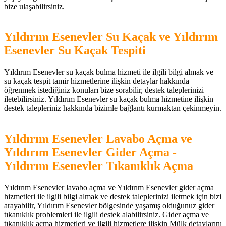
bize ulaşabilirsiniz.
Yıldırım Esenevler Su Kaçak ve Yıldırım
Esenevler Su Kaçak Tespiti
Yıldırım Esenevler su kaçak bulma hizmeti ile ilgili bilgi almak ve
su kaçak tespit tamir hizmetlerine ilişkin detaylar hakkında
öğrenmek istediğiniz konuları bize sorabilir, destek taleplerinizi
iletebilirsiniz. Yıldırım Esenevler su kaçak bulma hizmetine ilişkin
destek talepleriniz hakkında bizimle bağlantı kurmaktan çekinmeyin.
Yıldırım Esenevler Lavabo Açma ve
Yıldırım Esenevler Gider Açma -
Yıldırım Esenevler Tıkanıklık Açma
Yıldırım Esenevler lavabo açma ve Yıldırım Esenevler gider açma
hizmetleri ile ilgili bilgi almak ve destek taleplerinizi iletmek için bizi
arayabilir, Yıldırım Esenevler bölgesinde yaşamış olduğunuz gider
tıkanıklık problemleri ile ilgili destek alabilirsiniz. Gider açma ve
tıkanıklık açma hizmetleri ve ilgili hizmetlere ilişkin Mülk detaylarını