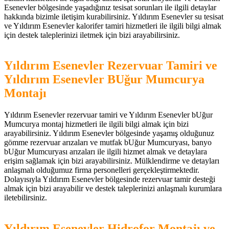
Esenevler bölgesinde yaşadığınız tesisat sorunları ile ilgili detaylar
hakkında bizimle iletişim kurabilirsiniz. Yıldırım Esenevler su tesisat
ve Yıldırım Esenevler kalorifer tamiri hizmetleri ile ilgili bilgi almak
için destek taleplerinizi iletmek için bizi arayabilirsiniz.
Yıldırım Esenevler Rezervuar Tamiri ve
Yıldırım Esenevler BUğur Mumcurya
Montajı
Yıldırım Esenevler rezervuar tamiri ve Yıldırım Esenevler bUğur
Mumcurya montaj hizmetleri ile ilgili bilgi almak için bizi
arayabilirsiniz. Yıldırım Esenevler bölgesinde yaşamış olduğunuz
gömme rezervuar arızaları ve mutfak bUğur Mumcuryası, banyo
bUğur Mumcuryası arızaları ile ilgili hizmet almak ve detaylara
erişim sağlamak için bizi arayabilirsiniz. Mülklendirme ve detayları
anlaşmalı olduğumuz firma personelleri gerçekleştirmektedir.
Dolayısıyla Yıldırım Esenevler bölgesinde rezervuar tamir desteği
almak için bizi arayabilir ve destek taleplerinizi anlaşmalı kurumlara
iletebilirsiniz.
Yıldırım Esenevler Hidrofor Montajı ve