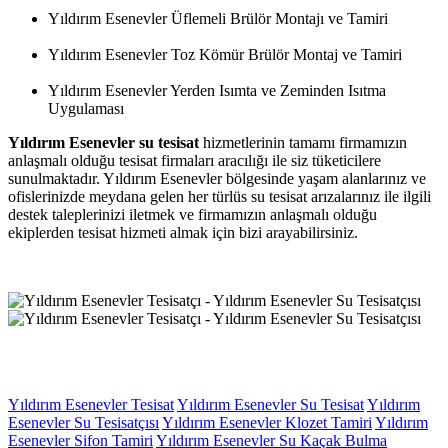
Yıldırım Esenevler Üflemeli Brülör Montajı ve Tamiri
Yıldırım Esenevler Toz Kömür Brülör Montaj ve Tamiri
Yıldırım Esenevler Yerden Isımta ve Zeminden Isıtma
Uygulaması
Yıldırım Esenevler su tesisat
hizmetlerinin tamamı firmamızın
anlaşmalı olduğu tesisat firmaları aracılığı ile siz tüketicilere
sunulmaktadır. Yıldırım Esenevler bölgesinde yaşam alanlarınız ve
ofislerinizde meydana gelen her türlüs su tesisat arızalarınız ile ilgili
destek taleplerinizi iletmek ve firmamızın anlaşmalı olduğu
ekiplerden tesisat hizmeti almak için bizi arayabilirsiniz.
Yıldırım Esenevler Tesisat
Yıldırım Esenevler Su Tesisat
Yıldırım
Esenevler Su Tesisatçısı
Yıldırım Esenevler Klozet Tamiri
Yıldırım
Esenevler Sifon Tamiri
Yıldırım Esenevler Su Kaçak Bulma