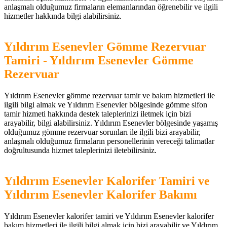
anlaşmalı olduğumuz firmaların elemanlarından öğrenebilir ve ilgili
hizmetler hakkında bilgi alabilirsiniz.
Yıldırım Esenevler Gömme Rezervuar
Tamiri - Yıldırım Esenevler Gömme
Rezervuar
Yıldırım Esenevler gömme rezervuar tamir ve bakım hizmetleri ile
ilgili bilgi almak ve Yıldırım Esenevler bölgesinde gömme sifon
tamir hizmeti hakkında destek taleplerinizi iletmek için bizi
arayabilir, bilgi alabilirsiniz. Yıldırım Esenevler bölgesinde yaşamış
olduğumuz gömme rezervuar sorunları ile ilgili bizi arayabilir,
anlaşmalı olduğumuz firmaların personellerinin vereceği talimatlar
doğrultusunda hizmet taleplerinizi iletebilirsiniz.
Yıldırım Esenevler Kalorifer Tamiri ve
Yıldırım Esenevler Kalorifer Bakımı
Yıldırım Esenevler kalorifer tamiri ve Yıldırım Esenevler kalorifer
bakım hizmetleri ile ilgili bilgi almak için bizi arayabilir ve Yıldırım