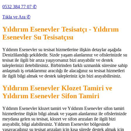
0532 384 77 07 ✆
Tıkla ve Ara ✆
Yıldırım Esenevler Tesisatçı - Yıldırım
Esenevler Su Tesisatçısı
Yıldırım Esenevler su tesisat hizmetlerine ilişkin detaylar aşağıda
Denizlilandığı şekildedir. Sizde yaşam alanlarınız ve ofislerinizde su
tesisat ile ilgili bir arıza yaşıyorsanız bizi arayabilir ve destek
taleplerinizi iletebilirsiniz. Birbirinden farklı uzmanlık süresine sahip
anlaşmalı iş ortaklarımız aracılığı ile alacağınız su tesisat hizmetleri
ile ilgili bilgi almak ve destek talepleriniz için bizi arayabilirsiniz.
Yıldırım Esenevler Klozet Tamiri ve
Yıldırım Esenevler Sifon Tamiri
Yıldırım Esenevler klozet tamiri ve Yıldırım Esenevler sifon tamiri
hizmetlerine ilişkin bilgi almak ve yaşam alanlarınız ile ofislerinizde
meydana gelen su tesisat, klozet ve sifon arızaları ile ilgili bizi
arayabilir, bilgi alabilirsiniz. Yıldırım Esenevler bölgesinde
yaşayacağınız su tesisat arızaları için kısa sürede destek almak için